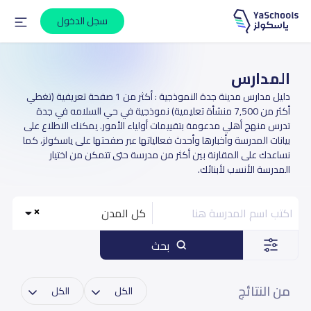
سجل الدخول
المدارس
دليل مدارس مدينة جدة النموذجية : أكثر من 1 صفحة تعريفية (تغطي
أكثر من 7,500 منشأة تعليمية) نموذجية في حي السلامه في جدة
تدرس منهج أهلي مدعومة بتقييمات أولياء الأمور. يمكنك الاطلاع على
بيانات المدرسة وأخبارها وأحدث فعالياتها عبر صفحتها على ياسكولز، كما
نساعدك على المقارنة بين أكثر من مدرسة حتى تتمكن من اختيار
المدرسة الأنسب لأبنائك.
كل المدن
بحث
من النتائج