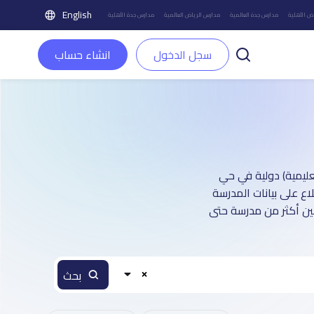
English
ض الأهلية
مدارس جدة العالمية
مدارس الرياض العالمية
مدارس جدة الأهلية
سجل الدخول
انشاء حساب
ة : صفحة تعريفية (تغطي أكثر من 7,500 منشأة تعليمية) دولية في حي
ع على بيانات المدرسة
بين أكثر من مدرسة حتى
بحث