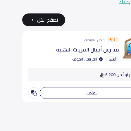
بحثك
تصفح الكل
5
1 من التقييمات
مدارس أجيال القريات الاهلية
القريات ، الجوف
أهلية
بدأ من 6,200
التفاصيل