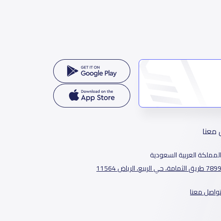
 معنا
لمملكة العربية السعودية
78 طريق الثمامة، حي الربيع، الرياض 11564
واصل معنا