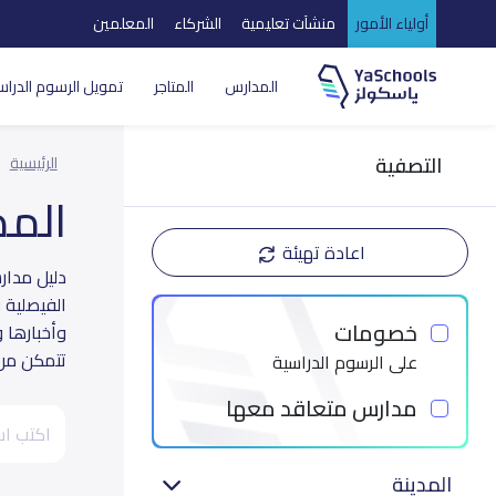
أولياء الأمور
منشآت تعليمية
الشركاء
المعلمين
المدارس
المتاجر
تمويل الرسوم الدراس
التصفية
الرئيسية
الم
اعادة تهيئة
الفيصلية 
خصومات
وأخبارها 
تتمكن من ا
على الرسوم الدراسية
مدارس متعاقد معها
المدينة