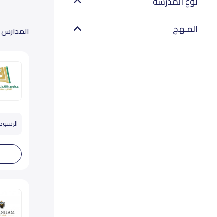
نوع المدرسة
المنهج
المدارس 
الرسوم تب