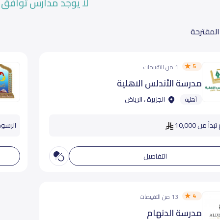
لا يوجد مدارس توافق 
المقترحة
5
1 من التقييمات
مدرسة الأندلس الاهلية
الجزيرة ، الرياض
أهلية
دأ من 10,000
الرسوم ت
التفاصيل
4
13 من التقييمات
مدرسة الدنهام