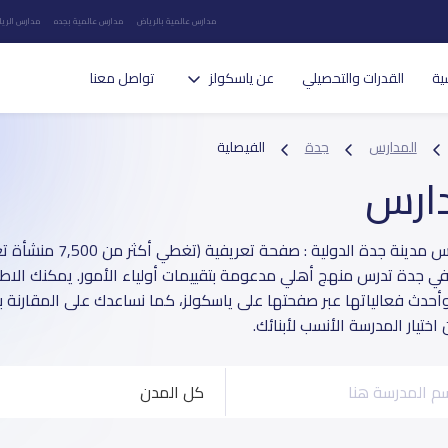
مدارس عالمية بالرياض
مدارس عالمية بجده
مدارس الريا
ية
القدرات والتحصيلي
عن ياسكولز
تواصل معنا
المدارس
جدة
الفيصلية
دارس
دليل مدارس مدينة جدة الدولي
في جدة تدرس منهج أهلي مدعومة بتقييمات أولياء الأمور. يمكنك الاطلا
وأحدث فعالياتها عبر صفحتها على ياسكولز، كما نساعدك على المقارنة 
ختيار المدرسة الأنسب لأبنائك.
كل المدن