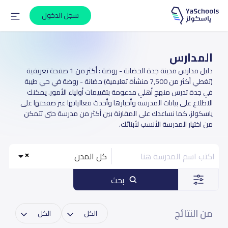
سجل الدخول
المدارس
دليل مدارس مدينة جدة الحضانة - روضة : أكثر من 1 صفحة تعريفية
(تغطي أكثر من 7,500 منشأة تعليمية) حضانة - روضة في حي طيبة
في جدة تدرس منهج أهلي مدعومة بتقييمات أولياء الأمور. يمكنك
الاطلاع على بيانات المدرسة وأخبارها وأحدث فعالياتها عبر صفحتها على
ياسكولز، كما نساعدك على المقارنة بين أكثر من مدرسة حتى تتمكن
من اختيار المدرسة الأنسب لأبنائك.
كل المدن
بحث
من النتائج