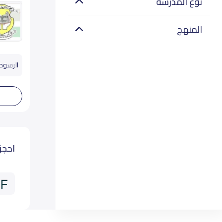
نوع المدرسة
المنهج
الرسوم تب
احجز