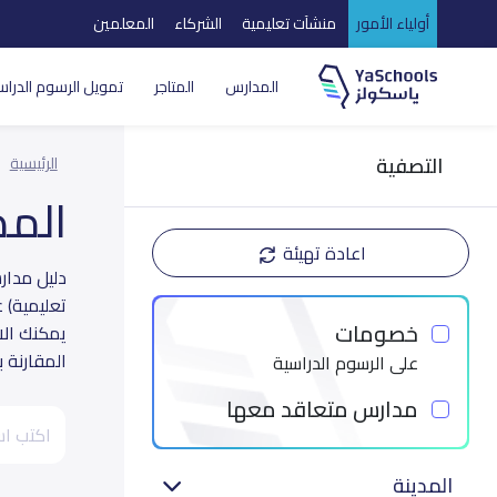
أولياء الأمور
منشآت تعليمية
الشركاء
المعلمين
المدارس
المتاجر
تمويل الرسوم الدراس
التصفية
الرئيسية
الم
اعادة تهيئة
تعليمية) 
خصومات
يمكنك الا
المقارنة 
على الرسوم الدراسية
مدارس متعاقد معها
المدينة