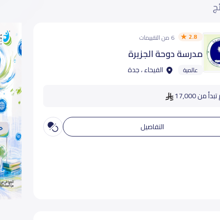
ئج
2.8
6 من التقييمات
مدرسة دوحة الجزيرة
الفيحاء ، جدة
عالمية
دأ من 17,000
التفاصيل