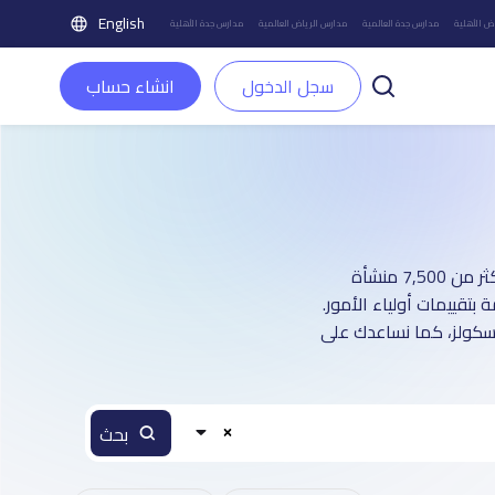
English
ض الأهلية
مدارس جدة العالمية
مدارس الرياض العالمية
مدارس جدة الأهلية
سجل الدخول
انشاء حساب
دليل مدارس مدينة جدة العالمية بنين و بنات: أكثر من 2 صفحة تعريفية (تغطي أكثر من 7,500 منشأة
تقييمات أولياء الأمور.
اسكولز، كما نساعدك على
بحث