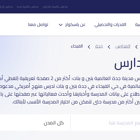
مدارس عالمية بالرياض
مدارس عالمية بجده
مدارس الريا
ية
القدرات والتحصيلي
عن ياسكولز
تواصل معنا
المدارس
جدة
الفيحاء
دارس
عالمية في حي الفيحاء في جدة بنين و بنات تدرس منهج أمريكي مدعومة ب
طلاع على بيانات المدرسة وأخبارها وأحدث فعالياتها عبر صفحتها على ي
بين أكثر من مدرسة حتى تتمكن من اختيار المدرسة الأنسب لأبنائك.
كل المدن