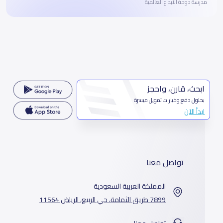
مدرسة دوحة الابداع العالمية
ابحث، قارن، واحجز
بحلول دفع وخيارات تمويل ميسرة
ابدأ الآن
تواصل معنا
المملكة العربية السعودية
7899 طريق الثمامة، حي الربيع، الرياض 11564