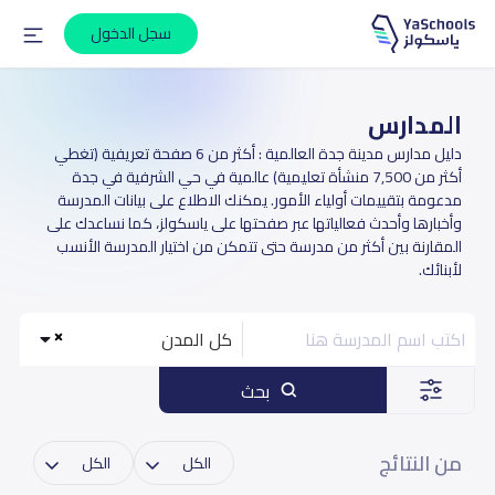
سجل الدخول
المدارس
دليل مدارس مدينة جدة العالمية : أكثر من 6 صفحة تعريفية (تغطي
أكثر من 7,500 منشأة تعليمية) عالمية في حي الشرفية في جدة
مدعومة بتقييمات أولياء الأمور. يمكنك الاطلاع على بيانات المدرسة
وأخبارها وأحدث فعالياتها عبر صفحتها على ياسكولز، كما نساعدك على
المقارنة بين أكثر من مدرسة حتى تتمكن من اختيار المدرسة الأنسب
لأبنائك.
كل المدن
بحث
من النتائج