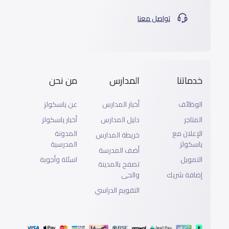
تواصل معنا
خدماتنا
المدارس
من نحن
الوظائف
أخبار المدارس
عن ياسكولز
المتاجر
دليل المدارس
أخبار ياسكولز
الإعلان مع
المدونة
خريطة المدارس
ياسكولز
المدرسية
أضف المدرسة
التمويل
اسئلة وأجوبة
تصفح بالمدينة
إضافة شريك
والحى
التقويم الدراسي