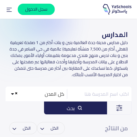
سجل الدخول
المدارس
دليل مدارس مدينة جدة العالمية بنين و بنات: أكثر من 1 صفحة تعريفية
(تغطي أكثر من 7,500 منشأة تعليمية) عالمية في حي السامر في جدة
بنين و بنات تدرس منهج هندي مدعومة بتقييمات أولياء الأمور. يمكنك
الاطلاع على بيانات المدرسة وأخبارها وأحدث فعالياتها عبر صفحتها على
ياسكولز، كما نساعدك على المقارنة بين أكثر من مدرسة حتى تتمكن
من اختيار المدرسة الأنسب لأبنائك.
كل المدن
بحث
من النتائج