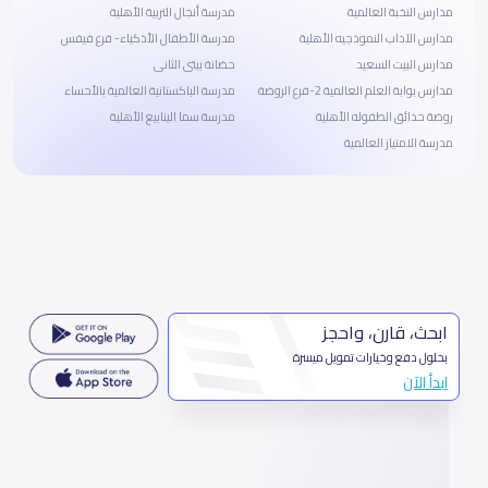
مدارس النخبة العالمية
مدرسة أنجال التربية الأهلية
مدارس الآداب النموذجيه الأهلية
مدرسة الأطفال الأذكياء- فرع فيفس
مدارس البيت السعيد
حضانة بيتى الثانى
مدارس بوابة العلم العالمية 2-فرع الروضة
مدرسة الباكستانية العالمية بالأحساء
روضة حدائق الطفوله الأهلية
مدرسة سما الينابيع الأهلية
مدرسة الامتياز العالمية
ابحث، قارن، واحجز
بحلول دفع وخيارات تمويل ميسرة
ابدأ الآن