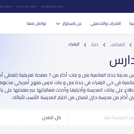
مدارس عالمية بالرياض
مدارس عالمية بجده
مدارس الريا
ية
القدرات والتحصيلي
عن ياسكولز
تواصل معنا
المدارس
جدة
الزهراء
دارس
عالمية في حي الزهراء في جدة بنين و بنات تدرس منهج أمريكي مدعومة ب
طلاع على بيانات المدرسة وأخبارها وأحدث فعالياتها عبر صفحتها على ي
بين أكثر من مدرسة حتى تتمكن من اختيار المدرسة الأنسب لأبنائك.
كل المدن