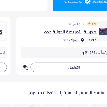
3.6
4 من التقييمات
المدرسة الأمريكية الدولية جدة
الزهراء ، جدة
عالمية
دأ من 51,272
الرسوم
التفاصيل
 وقسط الرسوم الدراسية إلى دفعات ميسرة.