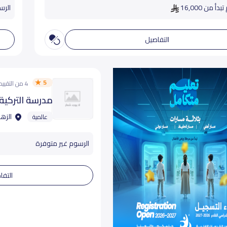
دأ من 16,000
الرسوم
التفاصيل
5
4 من التقييمات
مدرسة التركية 
الزهر
عالمية
الرسوم غير متوفرة
التفا