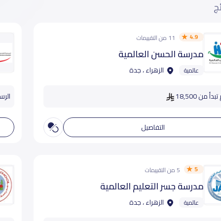
ئج
4.9
11 من التقييمات
مدرسة الحسن العالمية
الزهراء ، جدة
عالمية
دأ من 18,500
الرسوم
التفاصيل
5
5 من التقييمات
مدرسة جسر التعليم العالمية
الزهراء ، جدة
عالمية