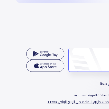
 معنا
لمملكة العربية السعودية
78 طريق الثمامة، حي الربيع، الرياض 11564