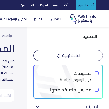
أولياء الأمور
منشآت تعليمية
الشركاء
المعلمين
المدارس
المتاجر
تمويل الرسوم الدراس
التصفية
الرئيسية
الم
اعادة تهيئة
تعليمية) 
خصومات
يمكنك الا
المقارنة 
على الرسوم الدراسية
مدارس متعاقد معها
المدينة