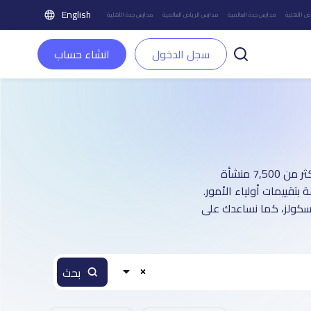
English
ض الأهلية
مدارس جدة العالمية
مدارس الرياض العالمية
مدارس جدة الأهلية
سجل الدخول
انشاء حساب
دليل مدارس مدينة جدة العالمية بنين و بنات: أكثر من 7 صفحة تعريفية (تغطي أكثر من 7,500 منشأة
تقييمات أولياء الأمور.
اسكولز، كما نساعدك على
بحث