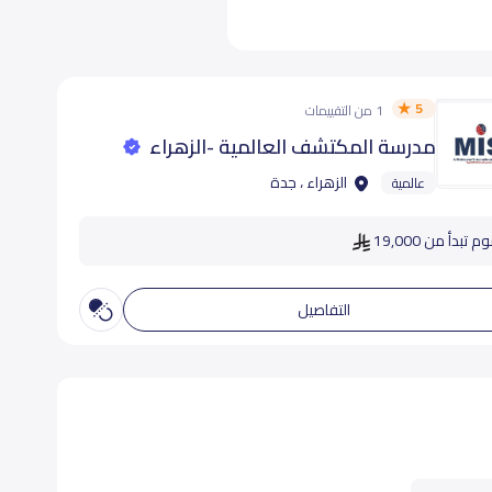
5
1 من التقييمات
مدرسة المكتشف العالمية -الزهراء
الزهراء ، جدة
عالمية
 تبدأ من 19,000
التفاصيل