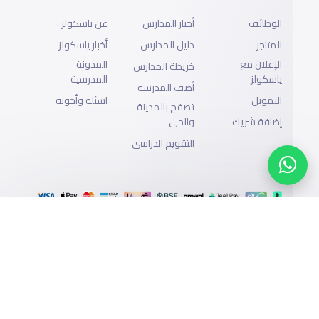
الوظائف
أخبار المدارس
عن ياسكولز
المتاجر
دليل المدارس
أخبار ياسكولز
الإعلان مع
المدونة
خريطة المدارس
ياسكولز
المدرسية
أضف المدرسة
التمويل
اسئلة وأجوبة
تصفح بالمدينة
إضافة شريك
والحى
التقويم الدراسي
الدعم
سياسة الخصوصية
جميع الحقوق محفوظة لياسكولز ©2026