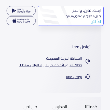
ابحث، قارن، واحجز
بحلول دفع وخيارات تمويل ميسرة
ابدأ الآن
تواصل معنا
المملكة العربية السعودية
7899 طريق الثمامة، حي الربيع، الرياض 11564
تواصل معنا
خدماتنا
المدارس
من نحن