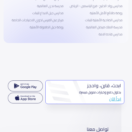
مدارس رواد الخليج -فرع الياسمين - الرياض
مدرسة ندى العالمية
روضة طلائع الأمل الأهلية
مدارس جيل الابداع للبنات
مدارس الضاحية الأهلية للبنات
مركز عين الفرس لذوي الاحتياجات الخاصة
مدرسة الملك فيصل العالمية
روضة جيل الطفولة الأهلية
مدارس قادة الامة
ابحث، قارن، واحجز
بحلول دفع وخيارات تمويل ميسرة
ابدأ الآن
تواصل معنا