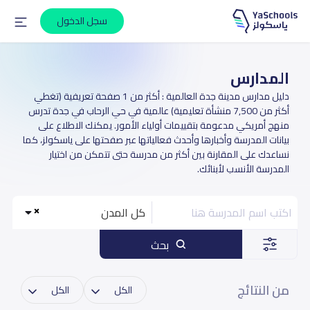
سجل الدخول
المدارس
دليل مدارس مدينة جدة العالمية : أكثر من 1 صفحة تعريفية (تغطي
أكثر من 7,500 منشأة تعليمية) عالمية في حي الرحاب في جدة تدرس
منهج أمريكي مدعومة بتقييمات أولياء الأمور. يمكنك الاطلاع على
بيانات المدرسة وأخبارها وأحدث فعالياتها عبر صفحتها على ياسكولز، كما
نساعدك على المقارنة بين أكثر من مدرسة حتى تتمكن من اختيار
المدرسة الأنسب لأبنائك.
كل المدن
بحث
من النتائج