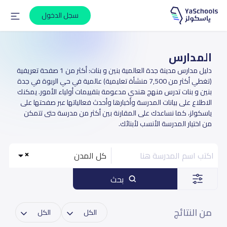
سجل الدخول
المدارس
دليل مدارس مدينة جدة العالمية بنين و بنات: أكثر من 1 صفحة تعريفية
(تغطي أكثر من 7,500 منشأة تعليمية) عالمية في حي الربوة في جدة
بنين و بنات تدرس منهج هندي مدعومة بتقييمات أولياء الأمور. يمكنك
الاطلاع على بيانات المدرسة وأخبارها وأحدث فعالياتها عبر صفحتها على
ياسكولز، كما نساعدك على المقارنة بين أكثر من مدرسة حتى تتمكن
من اختيار المدرسة الأنسب لأبنائك.
كل المدن
بحث
من النتائج