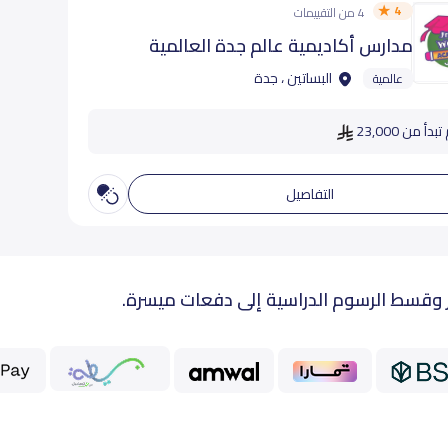
4
4 من التقييمات
مدارس أكاديمية عالم جدة العالمية
البساتين ، جدة
عالمية
دأ من 23,000
التفاصيل
 وقسط الرسوم الدراسية إلى دفعات ميسرة.