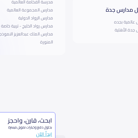
مدرسة الفخامة العالمية
 مدارس جدة
مدارس المجموعة العالمية
مدارس الرواد الدولية
عالمية بجده
مدارس رواد الخليج - تربية خاصة
جدة الأهلية
مدارس الملك عبدالعزيز النموذجي
المنورة
ابحث، قارن، واحجز
بحلول دفع وخيارات تمويل ميسرة
ابدأ الآن