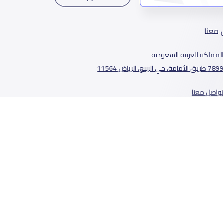
 معنا
لمملكة العربية السعودية
78 طريق الثمامة، حي الربيع، الرياض 11564
واصل معنا