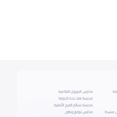
فة
مدارس الاوزون العالمية
مدرسة هلا جدة الدولية
مدرسة نسائم الفرح الأهلية
س مشيط
مدارس نوابغ وطنى