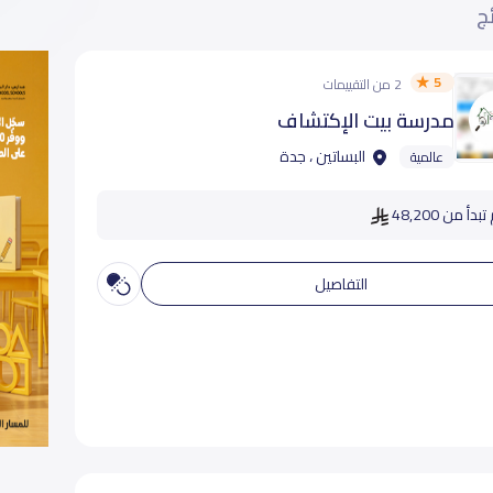
ئج
5
2 من التقييمات
مدرسة بيت الإكتشاف
البساتين ، جدة
عالمية
دأ من 48,200
التفاصيل