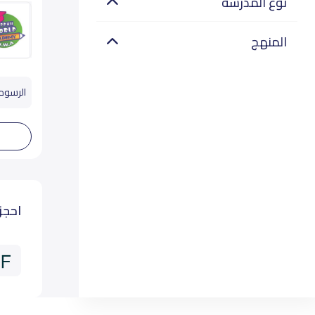
نوع المدرسة
المنهج
الرسوم تب
احجز