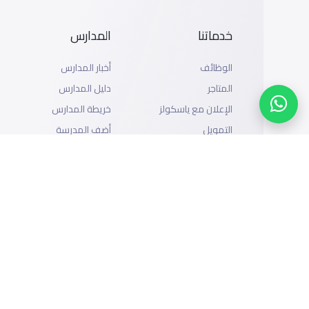
خدماتنا
المدارس
الوظائف
أخبار المدارس
المتاجر
دليل المدارس
الإعلان مع ياسكولز
خريطة المدارس
التمويل
أضف المدرسة
إضافة شريك
تصفح بالمدينة والحى
التقويم الدراسي
الدعم
سياسة الخصوصية