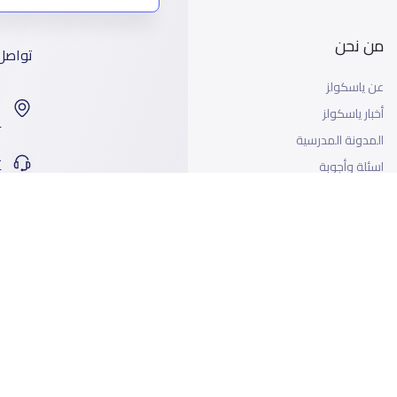
من نحن
تواصل
عن ياسكولز
ا
أخبار ياسكولز
99
المدونة المدرسية
ت
اسئلة وأجوبة
جميع الحقوق محفوظة لياسكولز ©2026