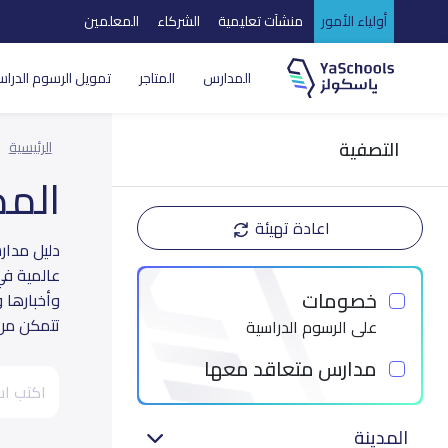
أولياء الأمور
منشآت تعليمية
الشركاء
المعلمين
المدارس
المتاجر
تمويل الرسوم الدراس
التصفية
الرئيسية
الم
اعادة تهيئة
عالمية في
خصومات
وأخبارها 
تتمكن من ا
على الرسوم الدراسية
مدارس متعاقد معها
المدينة