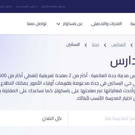
مدارس عالمية بالرياض
مدارس عالمية بجده
مدارس الريا
ية
القدرات والتحصيلي
عن ياسكولز
تواصل معنا
المدارس
جدة
البساتين
دارس
 حي البساتين في جدة مدعومة بتقييمات أولياء الأمور. يمكنك الاطلاع 
وأحدث فعالياتها عبر صفحتها على ياسكولز، كما نساعدك على المقارنة 
ختيار المدرسة الأنسب لأبنائك.
كل المدن