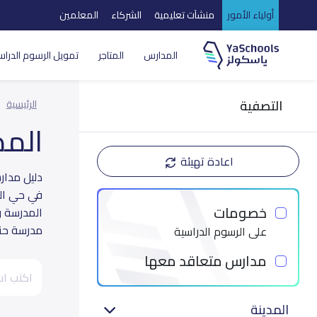
أولياء الأمور
منشآت تعليمية
الشركاء
المعلمين
المدارس
المتاجر
تمويل الرسوم الدراس
التصفية
الرئيسية
الم
اعادة تهيئة
في حي الو
خصومات
المدرسة و
مدرسة حتى
على الرسوم الدراسية
مدارس متعاقد معها
المدينة