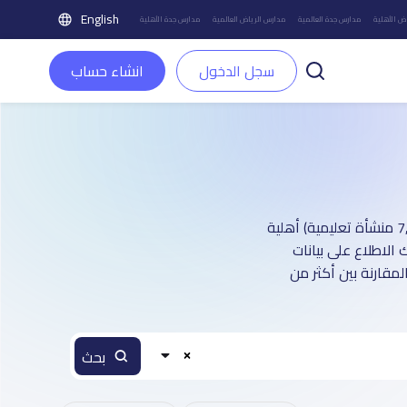
English
ض الأهلية
مدارس جدة العالمية
مدارس الرياض العالمية
مدارس جدة الأهلية
سجل الدخول
انشاء حساب
دليل مدارس مدينة جدة الأهلية : أكثر من 3 صفحة تعريفية (تغطي أكثر من 7,500 منشأة تعليمية) أهلية
لاطلاع على بيانات
مقارنة بين أكثر من
بحث