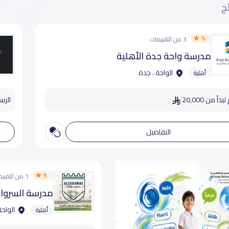
ئج
5
3 من التقييمات
مدرسة واحة جدة الأهلية
الواحة ، جدة
أهلية
دأ من 20,000
الرسوم
التفاصيل
5
1 من التقييمات
مدرسة السروات
الواحة
أهلية