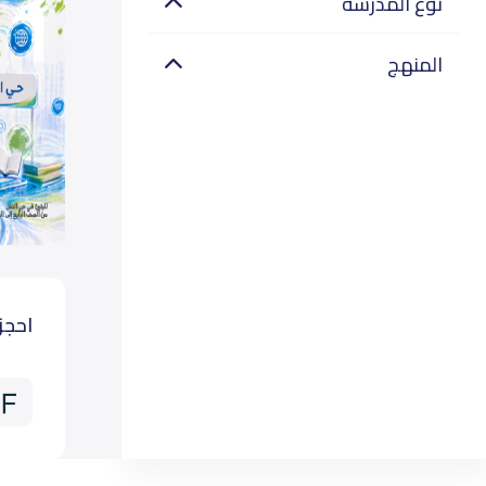
نوع المدرسة
المنهج
احجز