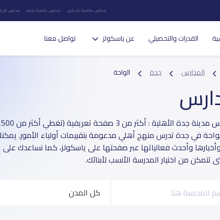
مدارس عالمية بالرياض
مدارس عالمية بجده
مدارس الريا
ية
القدرات والتحصيلي
عن ياسكولز
تواصل معنا
المدارس
جدة
الواحة
دارس
احة في جدة تدرس منهج أهلي مدعومة بتقييمات أولياء الأمور. يمكنك ا
أخبارها وأحدث فعالياتها عبر صفحتها على ياسكولز، كما نساعدك على ال
 تتمكن من اختيار المدرسة الأنسب لأبنائك.
كل المدن