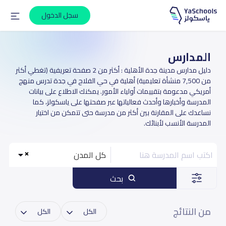
سجل الدخول
المدارس
دليل مدارس مدينة جدة الأهلية : أكثر من 2 صفحة تعريفية (تغطي أكثر
من 7,500 منشأة تعليمية) أهلية في حي الفلاح في جدة تدرس منهج
أمريكي مدعومة بتقييمات أولياء الأمور. يمكنك الاطلاع على بيانات
المدرسة وأخبارها وأحدث فعالياتها عبر صفحتها على ياسكولز، كما
نساعدك على المقارنة بين أكثر من مدرسة حتى تتمكن من اختيار
المدرسة الأنسب لأبنائك.
كل المدن
بحث
من النتائج