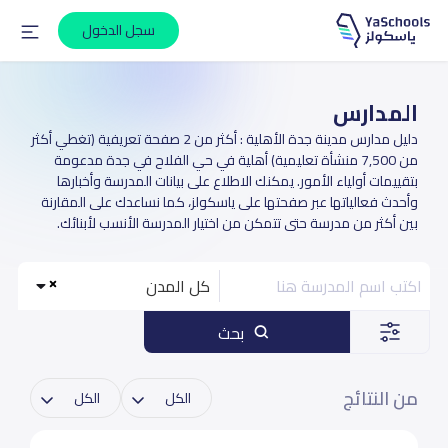
سجل الدخول
المدارس
دليل مدارس مدينة جدة الأهلية : أكثر من 2 صفحة تعريفية (تغطي أكثر
من 7,500 منشأة تعليمية) أهلية في حي الفلاح في جدة مدعومة
بتقييمات أولياء الأمور. يمكنك الاطلاع على بيانات المدرسة وأخبارها
وأحدث فعالياتها عبر صفحتها على ياسكولز، كما نساعدك على المقارنة
بين أكثر من مدرسة حتى تتمكن من اختيار المدرسة الأنسب لأبنائك.
كل المدن
بحث
من النتائج