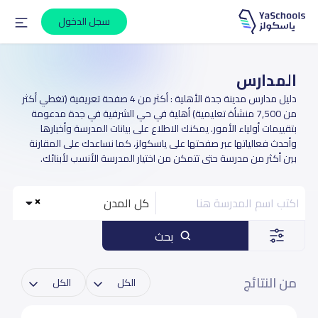
سجل الدخول
المدارس
دليل مدارس مدينة جدة الأهلية : أكثر من 4 صفحة تعريفية (تغطي أكثر
من 7,500 منشأة تعليمية) أهلية في حي الشرفية في جدة مدعومة
بتقييمات أولياء الأمور. يمكنك الاطلاع على بيانات المدرسة وأخبارها
وأحدث فعالياتها عبر صفحتها على ياسكولز، كما نساعدك على المقارنة
بين أكثر من مدرسة حتى تتمكن من اختيار المدرسة الأنسب لأبنائك.
كل المدن
بحث
من النتائج