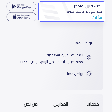
ابحث، قارن، واحجز
بحلول دفع وخيارات تمويل ميسرة
ابدأ الآن
تواصل معنا
المملكة العربية السعودية
7899 طريق الثمامة، حي الربيع، الرياض 11564
تواصل معنا
خدماتنا
المدارس
من نحن