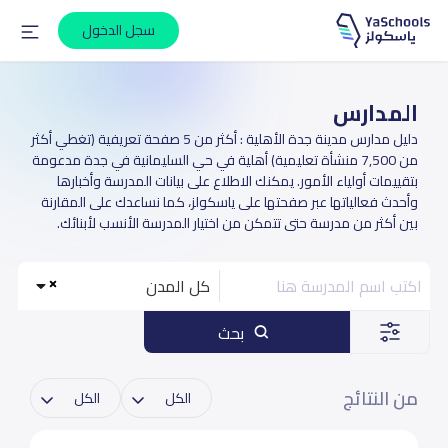
سجل الدخول
المدارس
دليل مدارس مدينة جدة الأهلية : أكثر من 5 صفحة تعريفية (تغطي أكثر
من 7,500 منشأة تعليمية) أهلية في حي السليمانية في جدة مدعومة
بتقييمات أولياء الأمور. يمكنك الاطلاع على بيانات المدرسة وأخبارها
وأحدث فعالياتها عبر صفحتها على ياسكولز، كما نساعدك على المقارنة
بين أكثر من مدرسة حتى تتمكن من اختيار المدرسة الأنسب لأبنائك.
كل المدن
بحث
من النتائج