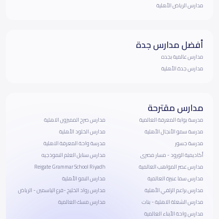
مدارس الرياض الأهلية
أفضل مدارس جدة
مدارس عالمية بجده
مدارس جدة الأهلية
مدارس مقترحة
مدرسة بوابة المعرفة العالمية
مدارس صرح المميزون الاهلية
مدرسة سمو الأنجال الأهلية
مدارس الخلود الأهلية
مدرسة جسور
مدرسة واحة المعرفة الاهلية
أكاديمية الورود - مسار مصرى
مدارس سنابل العلم النموذجيه
مدارس عصر المواهب العالمية
Reigate Grammar School Riyadh
مدارس سما عنيزة العالمية
مدارس النمو الأهلية
مدارس براعم الزلفي الأهلية
مدارس رواد الخليج -فرع الياسمين - الرياض
مدارس الشعلة الاهلية - بنات
مدارس مسك العالمية
مدارس واحة الأبناء العالمية