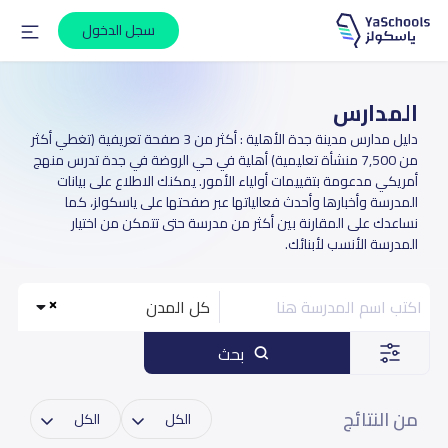
سجل الدخول
المدارس
دليل مدارس مدينة جدة الأهلية : أكثر من 3 صفحة تعريفية (تغطي أكثر
من 7,500 منشأة تعليمية) أهلية في حي الروضة في جدة تدرس منهج
أمريكي مدعومة بتقييمات أولياء الأمور. يمكنك الاطلاع على بيانات
المدرسة وأخبارها وأحدث فعالياتها عبر صفحتها على ياسكولز، كما
نساعدك على المقارنة بين أكثر من مدرسة حتى تتمكن من اختيار
المدرسة الأنسب لأبنائك.
كل المدن
بحث
من النتائج