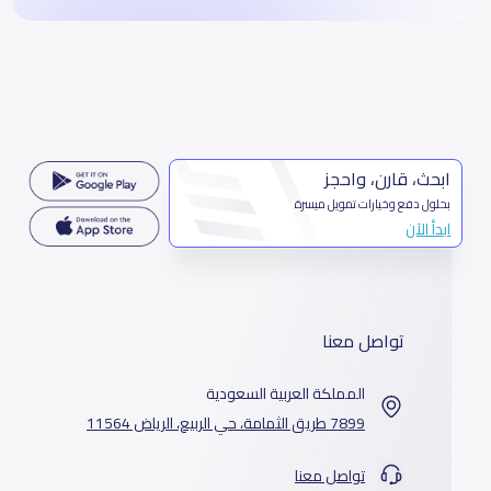
ابحث، قارن، واحجز
بحلول دفع وخيارات تمويل ميسرة
ابدأ الآن
تواصل معنا
المملكة العربية السعودية
7899 طريق الثمامة، حي الربيع، الرياض 11564
تواصل معنا