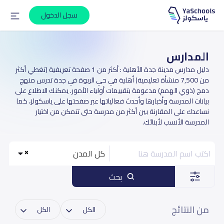
سجل الدخول
المدارس
دليل مدارس مدينة جدة الأهلية : أكثر من 1 صفحة تعريفية (تغطي أكثر
من 7,500 منشأة تعليمية) أهلية في حي الربوة في جدة تدرس منهج
دمج (ذوي الهمم) مدعومة بتقييمات أولياء الأمور. يمكنك الاطلاع على
بيانات المدرسة وأخبارها وأحدث فعالياتها عبر صفحتها على ياسكولز، كما
نساعدك على المقارنة بين أكثر من مدرسة حتى تتمكن من اختيار
المدرسة الأنسب لأبنائك.
كل المدن
بحث
من النتائج