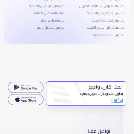
مدرسة القيروان الإبتدائية - الظهران
مدرسة رياض جازان العالمية
مدارس نوابغ الرياض العالمية
شباب المستقبل الأهلية
مدرسة واحة جدة الأهلية
مدرسة براعم الذكر
مدرسة فرسان الجزيرة الأهلية
مدارس مشاعل الرابية
مدارس النخبة النموذجية
ابحث، قارن، واحجز
بحلول دفع وخيارات تمويل ميسرة
ابدأ الآن
تواصل معنا