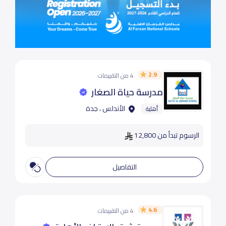
2.9
4 من التقييمات
مدرسة حياة الصغار
الأندلس ، جدة
أهلية
الرسوم تبدأ من 12,800
التفاصيل
4.6
4 من التقييمات