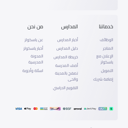
خدماتنا
المدارس
من نحن
الوظائف
أخبار المدارس
عن ياسكولز
المتاجر
دليل المدارس
أخبار ياسكولز
الإعلان مع
المدونة
خريطة المدارس
ياسكولز
المدرسية
أضف المدرسة
التمويل
اسئلة وأجوبة
تصفح بالمدينة
إضافة شريك
والحى
التقويم الدراسي