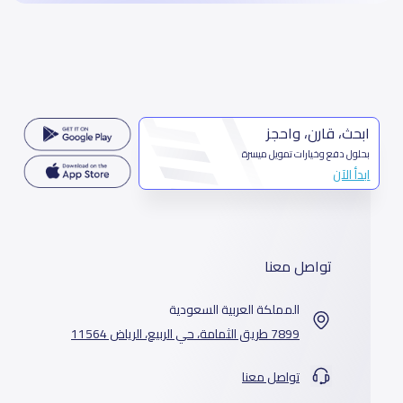
ابحث، قارن، واحجز
بحلول دفع وخيارات تمويل ميسرة
ابدأ الآن
تواصل معنا
المملكة العربية السعودية
7899 طريق الثمامة، حي الربيع، الرياض 11564
تواصل معنا