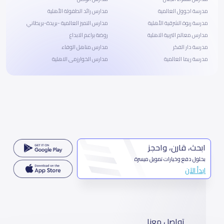
مدرسة اجوول العالمية
مدارس رائد الطفولة الأهلية
مدرسة ربوة الشرقية الأهلية
مدارس التميز العالمية -بريدة-بريطاني
مدارس معالم التربية الاهلية
روضة براعم الابداع
مدرسة دار الفكر
مدارس مناهل الوفاء
مدرسة ريما العالمية
مدارس الخوارزمى الاهلية
ابحث، قارن، واحجز
بحلول دفع وخيارات تمويل ميسرة
ابدأ الآن
تواصل معنا