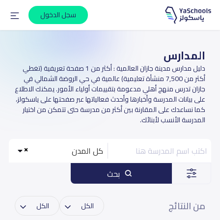
سجل الدخول
المدارس
دليل مدارس مدينة جازان العالمية : أكثر من 1 صفحة تعريفية (تغطي
أكثر من 7,500 منشأة تعليمية) عالمية في حي الروضة الشمالي في
جازان تدرس منهج أهلي مدعومة بتقييمات أولياء الأمور. يمكنك الاطلاع
على بيانات المدرسة وأخبارها وأحدث فعالياتها عبر صفحتها على ياسكولز،
كما نساعدك على المقارنة بين أكثر من مدرسة حتى تتمكن من اختيار
المدرسة الأنسب لأبنائك.
كل المدن
بحث
من النتائج