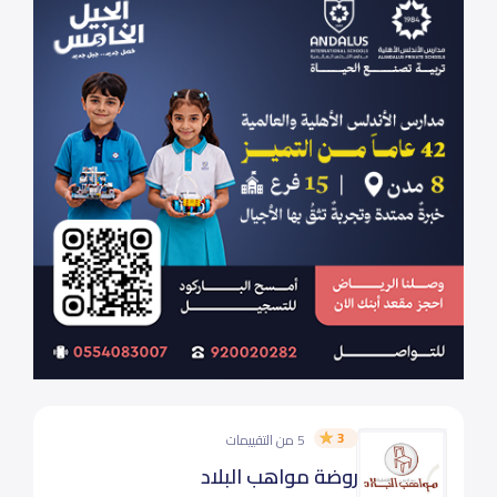
3
5 من التقييمات
روضة مواهب البلاد