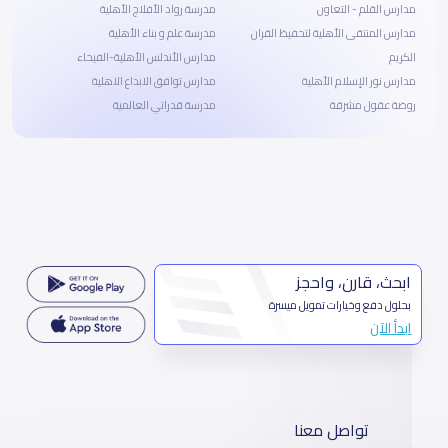
مدارس القلم - التعاون
مدرسة رواد الأفلاج الأهلية
مدارس المنتقى الأهلية لتحفيظ القران
مدرسة علم و بناء الأهلية
الكريم
مدارس الأندلس الأهلية-الفيحاء
مدارس نور الإسلام الأهلية
مدارس توافق الابداع الاهلية
روضة عقول مشرقة
مدرسة قدراتي العالمية
ابحث، قارن، واحجز
بحلول دفع وخيارات تمويل ميسرة
ابدأ الآن
تواصل معنا