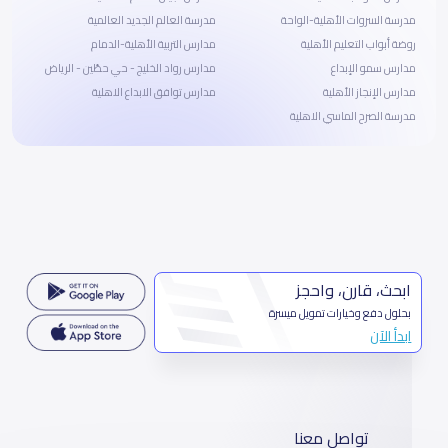
مدرسة السروات الأهلية-الواحة
مدرسة العالم الجديد العالمية
روضة أبواب التعليم الأهلية
مدارس التربية الأهلية-الدمام
مدارس سمو الإبداع
مدارس رواد الخليج - حي حطّين - الرياض
مدارس الإنجاز الأهلية
مدارس توافق الابداع الاهلية
مدرسة الصرح الماسي الاهلية
ابحث، قارن، واحجز
بحلول دفع وخيارات تمويل ميسرة
ابدأ الآن
تواصل معنا