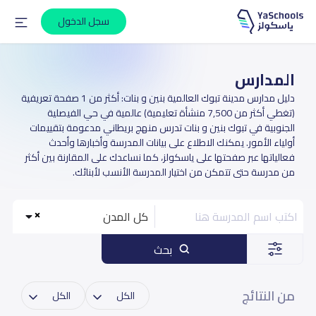
سجل الدخول
المدارس
دليل مدارس مدينة تبوك العالمية بنين و بنات: أكثر من 1 صفحة تعريفية
(تغطي أكثر من 7,500 منشأة تعليمية) عالمية في حي الفيصلية
الجنوبية في تبوك بنين و بنات تدرس منهج بريطاني مدعومة بتقييمات
أولياء الأمور. يمكنك الاطلاع على بيانات المدرسة وأخبارها وأحدث
فعالياتها عبر صفحتها على ياسكولز، كما نساعدك على المقارنة بين أكثر
من مدرسة حتى تتمكن من اختيار المدرسة الأنسب لأبنائك.
كل المدن
بحث
من النتائج