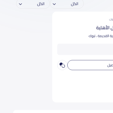
الأهلية
ية القديمة ، تبوك
صيل