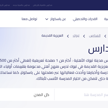
مدارس عالمية بالرياض
مدارس عالمية بجده
مدارس الريا
ية
القدرات والتحصيلي
عن ياسكولز
تواصل معنا
المدارس
تبوك
العزيزية القديمة
دارس
زيزية القديمة في تبوك تدرس منهج أهلي مدعومة بتقييمات أولياء الأ
مدرسة وأخبارها وأحدث فعالياتها عبر صفحتها على ياسكولز، كما نساعدك 
حتى تتمكن من اختيار المدرسة الأنسب لأبنائك.
كل المدن