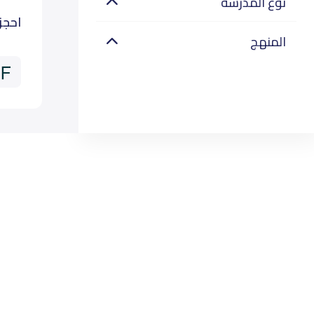
نوع المدرسة
احجز
المنهج