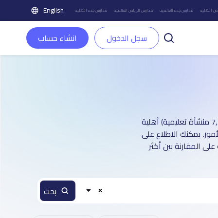
English
ض الأهلية
مدارس جدة العالمية
مدارس الرياض العالمية
مدارس جدة الأهلية
سجل الدخول
انشاء حساب
دليل مدارس مدينة تبوك الأهلية : أكثر من 1 صفحة تعريفية (تغطي أكثر من 7,500 منشأة تعليمية) أهلية
مور. يمكنك الاطلاع على
على المقارنة بين أكثر
بحث