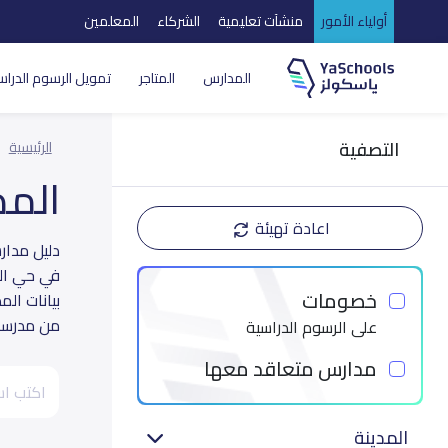
أولياء الأمور
منشآت تعليمية
الشركاء
المعلمين
المدارس
المتاجر
تمويل الرسوم الدراس
التصفية
الرئيسية
الم
اعادة تهيئة
في حي الع
خصومات
بيانات ال
من مدرسة 
على الرسوم الدراسية
مدارس متعاقد معها
المدينة