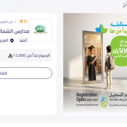
ئج
5
1 من التقييمات
مدارس الشمال 
العزيز
أهلية
الرسوم تبدأ من 12,000
التفا