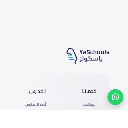
خدماتنا
المدارس
الوظائف
أخبار المدارس
المتاجر
دليل المدارس
الإعلان مع ياسكولز
خريطة المدارس