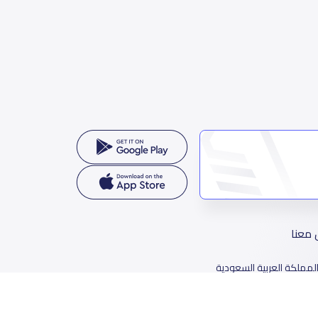
 معنا
لمملكة العربية السعودية
78 طريق الثمامة، حي الربيع، الرياض 11564