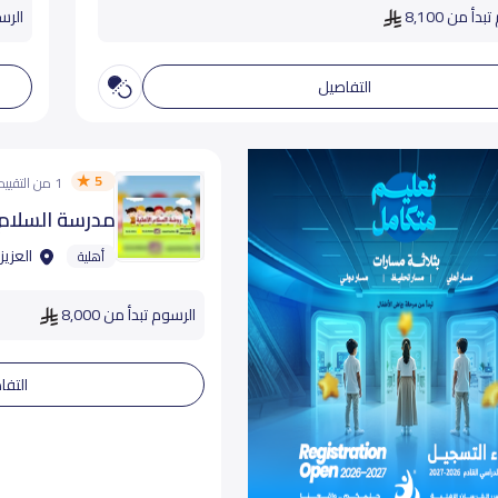
دأ من 8,100
الرسو
التفاصيل
5
1 من التقييمات
مدرسة السلام 
العزيز
أهلية
الرسوم تبدأ من 8,000
التفا