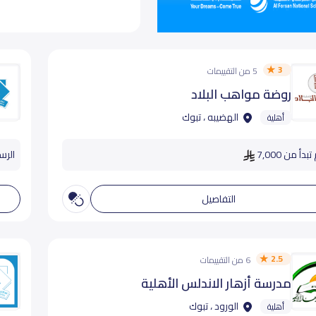
3
5 من التقييمات
روضة مواهب البلاد
الهضيبه ، تبوك
أهلية
دأ من 7,000
الرسوم
التفاصيل
2.5
6 من التقييمات
مدرسة أزهار الاندلس الأهلية
الورود ، تبوك
أهلية