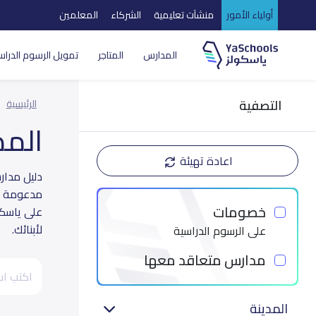
أولياء الأمور
منشآت تعليمية
الشركاء
المعلمين
المدارس
المتاجر
تمويل الرسوم الدراس
التصفية
الرئيسية
الم
اعادة تهيئة
مدعومة بت
خصومات
على ياسكو
لأبنائك.
على الرسوم الدراسية
مدارس متعاقد معها
المدينة