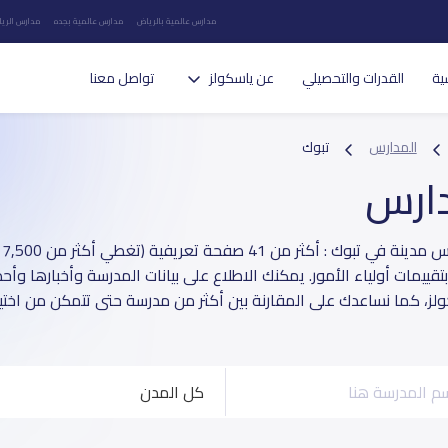
مدارس عالمية بالرياض
مدارس عالمية بجده
مدارس الريا
ية
القدرات والتحصيلي
عن ياسكولز
تواصل معنا
المدارس
تبوك
دارس
د
قييمات أولياء الأمور. يمكنك الاطلاع على بيانات المدرسة وأخبارها وأح
لز، كما نساعدك على المقارنة بين أكثر من مدرسة حتى تتمكن من اختيا
كل المدن