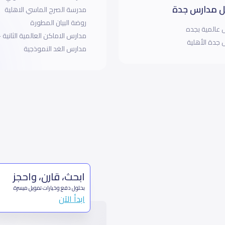
 مدارس جدة
مدرسة الصرح الماسي الاهلية
روضة البيان المطورة
عالمية بجده
مدارس الاماكن العالمية الثانية -
جدة الأهلية
مدارس الغد النموذجية
ابحث، قارن، واحجز
بحلول دفع وخيارات تمويل ميسرة
ابدأ الآن