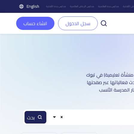
English
ض الأهلية
مدارس جدة العالمية
مدارس الرياض العالمية
مدارس جدة الأهلية
سجل الدخول
انشاء حساب
ليل مدارس مدينة في تبوك : أكثر من 41 صفحة تعريفية (تغطي أكثر من 7,500 منشأة تعليمية) في تبوك
دث فعالياتها عبر صفحتها
ر المدرسة الأنسب
بحث