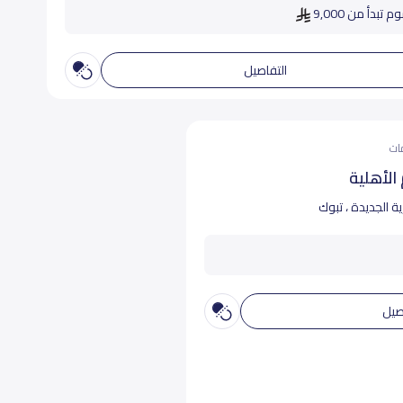
م تبدأ من 9,000
التفاصيل
الأهلية
ية الجديدة ، تبوك
صيل