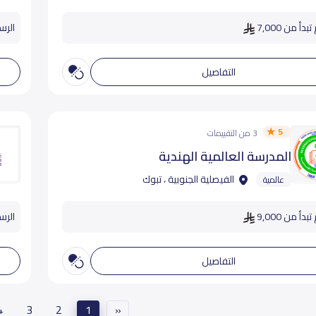
دأ من 7,000
الرسو
التفاصيل
5
3 من التقييمات
المدرسة العالمية الهندية
الفيصلية الجنوبية ، تبوك
عالمية
دأ من 9,000
الرسوم
التفاصيل
4
3
2
1
«