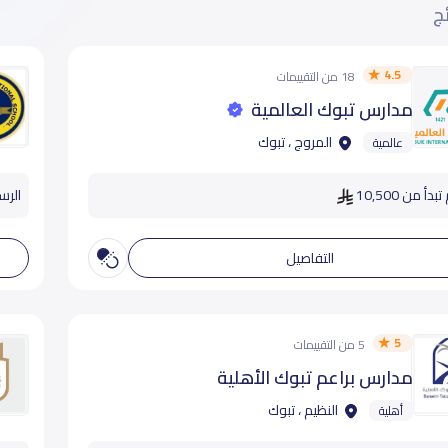
ئج
4.5
18 من التقييمات
مدارس تبوك العالمية
المروج ، تبوك
عالمية
دأ من 10,500
الرسو
التفاصيل
5
5 من التقييمات
مدارس براعم تبوك الأهلية
النظيم ، تبوك
أهلية