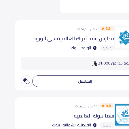
3.3
7 من التقييمات
مدارس سما تبوك العالمية-حى الورود
الورود ، تبوك
عالمية
 تبدأ من 21,000
التفاصيل
4.9
14 من التقييمات
سما تبوك العالمية
الفيصلية الشمالية ، تبوك
عالمية