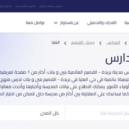
مدارس عالمية بالرياض
مدارس عالمية بجده
مدارس الريا
ية
القدرات والتحصيلي
عن ياسكولز
تواصل معنا
المدارس
بريدة - القصيم
العليا
دارس
يمية) عالمية في حي العليا في بريدة - القصيم بنين و بنات تدرس من
ولياء الأمور. يمكنك الاطلاع على بيانات المدرسة وأخبارها وأحدث فعالي
كما نساعدك على المقارنة بين أكثر من مدرسة حتى تتمكن من اختيار المد
كل المدن