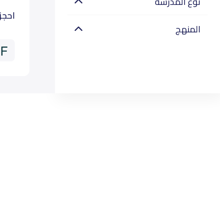
نوع المدرسة
احجز
المنهج