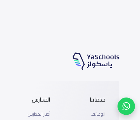
خدماتنا
المدارس
الوظائف
أخبار المدارس
المتاجر
دليل المدارس
الإعلان مع ياسكولز
خريطة المدارس