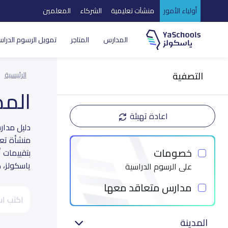
أولياء الأمور
منشآت تعليمية
الشركاء
المعلمين
المدارس
المتاجر
تمويل الرسوم الدراس
التصفية
الرئيسية
الم
اعادة تهيئة
منشأة تعل
خصومات
بتقييمات أ
ياسكولز، 
على الرسوم الدراسية
مدارس متعاقد معها
المدينة