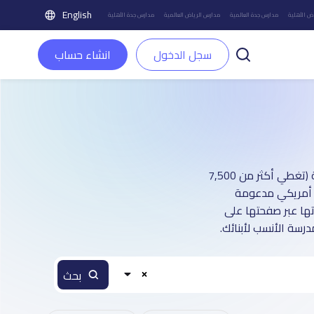
English
ض الأهلية
مدارس جدة العالمية
مدارس الرياض العالمية
مدارس جدة الأهلية
سجل الدخول
انشاء حساب
دليل مدارس مدينة بريدة - القصيم العالمية بنين و بنات: أكثر من 1 صفحة تعريفية (تغطي أكثر من 7,500
هج أمريكي مدعومة
اتها عبر صفحتها على
رسة الأنسب لأبنائك.
بحث