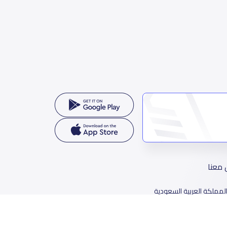
 معنا
لمملكة العربية السعودية
78 طريق الثمامة، حي الربيع، الرياض 11564