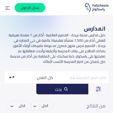
سجل الدخول
المدارس
دليل مدارس مدينة بريدة - القصيم العالمية : أكثر من 1 صفحة تعريفية
(تغطي أكثر من 7,500 منشأة تعليمية) عالمية في حي المنتزه في
بريدة - القصيم تدرس منهج مصرى مدعومة بتقييمات أولياء الأمور.
يمكنك الاطلاع على بيانات المدرسة وأخبارها وأحدث فعالياتها عبر
صفحتها على ياسكولز، كما نساعدك على المقارنة بين أكثر من مدرسة
حتى تتمكن من اختيار المدرسة الأنسب لأبنائك.
كل المدن
بحث
من النتائج