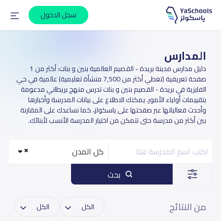
سجل الدخول
المدارس
دليل مدارس مدينة بريدة - القصيم العالمية بنين و بنات: أكثر من 1
صفحة تعريفية (تغطي أكثر من 7,500 منشأة تعليمية) عالمية في حي
الفايزية في بريدة - القصيم بنين و بنات تدرس منهج بريطاني مدعومة
بتقييمات أولياء الأمور. يمكنك الاطلاع على بيانات المدرسة وأخبارها
وأحدث فعالياتها عبر صفحتها على ياسكولز، كما نساعدك على المقارنة
بين أكثر من مدرسة حتى تتمكن من اختيار المدرسة الأنسب لأبنائك.
كل المدن
بحث
من النتائج