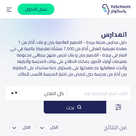
سجل الدخول
المدارس
دليل مدارس مدينة بريدة - القصيم العالمية بنين و بنات: أكثر من 1
صفحة تعريفية (تغطي أكثر من 7,500 منشأة تعليمية) عالمية في حي
البشر في بريدة - القصيم بنين و بنات تدرس منهج بريطاني مدعومة
بتقييمات أولياء الأمور. يمكنك الاطلاع على بيانات المدرسة وأخبارها
وأحدث فعالياتها عبر صفحتها على ياسكولز، كما نساعدك على المقارنة
بين أكثر من مدرسة حتى تتمكن من اختيار المدرسة الأنسب لأبنائك.
كل المدن
بحث
من النتائج