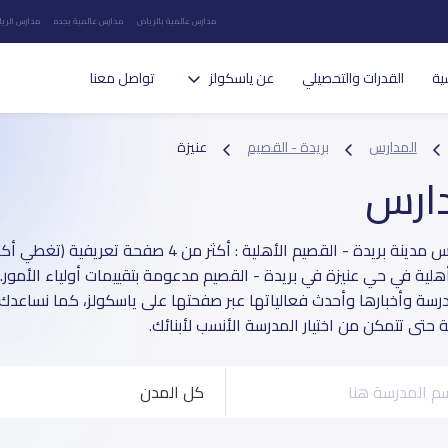
مدارس عالمية بالرياض
مدارس عالمية بجده
مدارس الريا
ية
القدرات والتحصيلي
عن ياسكولز
تواصل معنا
المدارس
بريدة - القصيم
عنيزة
دارس
أهلية في حي عنيزة في بريدة - القصيم مدعومة بتقييمات أولياء الأمور.
مدرسة وأخبارها وأحدث فعالياتها عبر صفحتها على ياسكولز، كما نساعدك 
حتى تتمكن من اختيار المدرسة الأنسب لأبنائك.
كل المدن