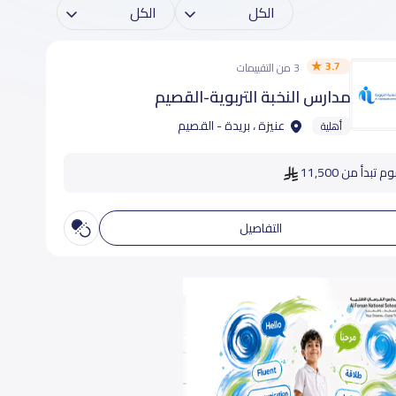
3.7
3 من التقييمات
مدارس النخبة التربوية-القصيم
عنيزة ، بريدة - القصيم
أهلية
 تبدأ من 11,500
التفاصيل