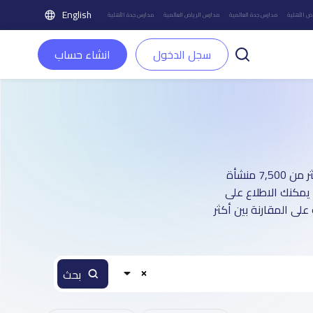
English
ض الأهلية
مدارس جدة العالمية
مدارس الرياض العالمية
مدارس جدة الأهلية
سجل الدخول
انشاء حساب
دليل مدارس مدينة بريدة - القصيم الأهلية : أكثر من 4 صفحة تعريفية (تغطي أكثر من 7,500 منشأة
 يمكنك الاطلاع على
على المقارنة بين أكثر
بحث