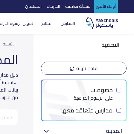
أولياء الأمور
منشآت تعليمية
الشركاء
المعلمين
المدارس
المتاجر
تمويل الرسوم الدراس
التصفية
الرئيسية
الم
اعادة تهيئة
تعليمية) 
خصومات
بيانات ال
من مدرسة 
على الرسوم الدراسية
مدارس متعاقد معها
المدينة