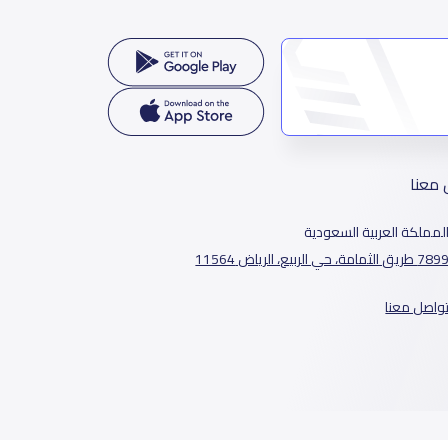
 معنا
لمملكة العربية السعودية
78 طريق الثمامة، حي الربيع، الرياض 11564
واصل معنا