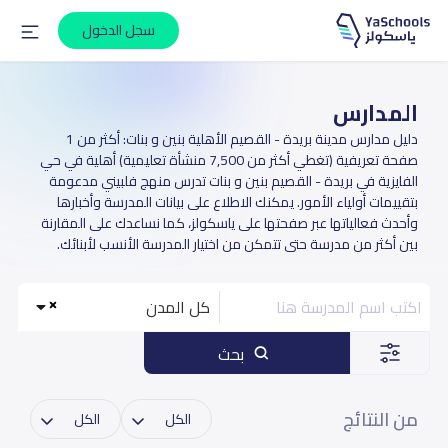
سجل الدخول
المدارس
دليل مدارس مدينة بريدة - القصيم الأهلية بنين و بنات: أكثر من 1
صفحة تعريفية (تغطي أكثر من 7,500 منشأة تعليمية) أهلية في حي
الفايزية في بريدة - القصيم بنين و بنات تدرس منهج فلبيني مدعومة
بتقييمات أولياء الأمور. يمكنك الاطلاع على بيانات المدرسة وأخبارها
وأحدث فعالياتها عبر صفحتها على ياسكولز، كما نساعدك على المقارنة
بين أكثر من مدرسة حتى تتمكن من اختيار المدرسة الأنسب لأبنائك.
كل المدن
بحث
من النتائج