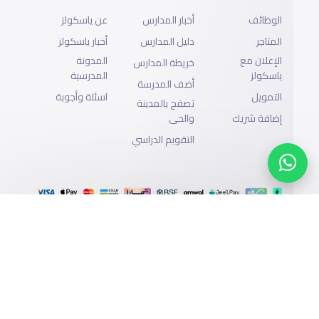
الوظائف
أخبار المدارس
عن ياسكولز
المتاجر
دليل المدارس
أخبار ياسكولز
الإعلان مع
المدونة
خريطة المدارس
ياسكولز
المدرسية
أضف المدرسة
التمويل
اسئلة وأجوبة
تصفح بالمدينة
إضافة شريك
والحى
التقويم الدراسي
الدعم
سياسة الخصوصية
جميع الحقوق محفوظة لياسكولز ©2026