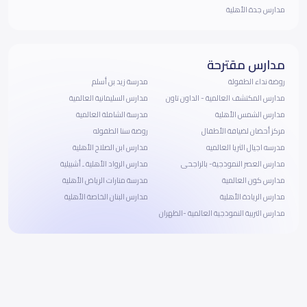
مدارس جدة الأهلية
مدارس مقترحة
روضة نداء الطفولة
مدرسة زيد بن أسلم
مدارس المكتشف العالمية - الداون تاون
مدارس السليمانية العالمية
مدارس الشمس الأهلية
مدرسة الشاملة العالمية
مركز أحضان لضيافة الأطفال
روضة سنا الطفوله
مدرسه اجيال الثريا العالميه
مدارس ابن الصلاح الأهلية
مدارس العصر النموذجية- بالراجحى
مدارس الرواد الأهلية ـ أشبيلية
مدارس كون العالمية
مدرسة منارات الرياض الأهلية
مدارس الريادة الأهلية
مدارس البنان الخاصة الأهلية
مدارس التربية النموذجية العالمية -الظهران