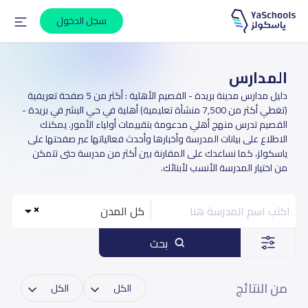
سجل الدخول
المدارس
دليل مدارس مدينة بريدة - القصيم الأهلية : أكثر من 5 صفحة تعريفية
(تغطي أكثر من 7,500 منشأة تعليمية) أهلية في حي البشر في بريدة -
القصيم تدرس منهج أهلي مدعومة بتقييمات أولياء الأمور. يمكنك
الاطلاع على بيانات المدرسة وأخبارها وأحدث فعالياتها عبر صفحتها على
ياسكولز، كما نساعدك على المقارنة بين أكثر من مدرسة حتى تتمكن
من اختيار المدرسة الأنسب لأبنائك.
كل المدن
بحث
من النتائج