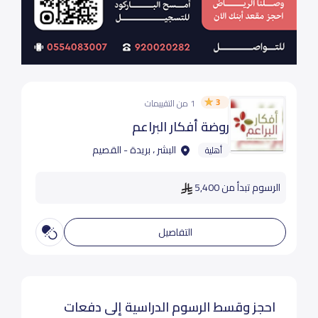
3
1 من التقييمات
روضة أفكار البراعم
البشر ، بريدة - القصيم
أهلية
الرسوم تبدأ من 5,400
التفاصيل
احجز وقسط الرسوم الدراسية إلى دفعات