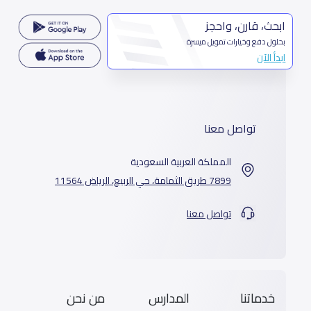
ابحث، قارن، واحجز
بحلول دفع وخيارات تمويل ميسرة
ابدأ الآن
تواصل معنا
المملكة العربية السعودية
7899 طريق الثمامة، حي الربيع، الرياض 11564
تواصل معنا
خدماتنا
المدارس
من نحن