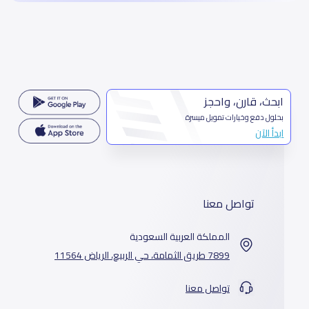
ابحث، قارن، واحجز
بحلول دفع وخيارات تمويل ميسرة
ابدأ الآن
تواصل معنا
المملكة العربية السعودية
7899 طريق الثمامة، حي الربيع، الرياض 11564
تواصل معنا