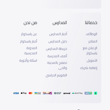
خدماتنا
المدارس
من نحن
الوظائف
أخبار المدارس
عن ياسكولز
المتاجر
دليل المدارس
أخبار ياسكولز
الإعلان مع
المدونة
خريطة المدارس
ياسكولز
المدرسية
أضف المدرسة
التمويل
اسئلة وأجوبة
تصفح بالمدينة
إضافة شريك
والحى
التقويم الدراسي