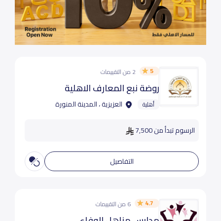
5
2 من التقييمات
روضة نبع المعارف الاهلية
العزيزية ، المدينة المنورة
أهلية
الرسوم تبدأ من 7,500
التفاصيل
4.7
6 من التقييمات
مدارس مناهل الوفاء