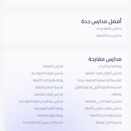
أفضل مدارس جدة
مدارس عالمية بجده
مدارس جدة الأهلية
مدارس مقترحة
روضة براعم الابداع
مدارس المملكة
مدارس أطفال المجد الأهلية
مدارس الريادة النموذجية
المدرسة الباكستانية العالمية-بريدة
روضة ينابيع الغد الأهلية
المدرسة الأهلية الأولي لتحفيظ القرآن
مدرسة السلام الأهلية
بالطائف
مدارس الرمال العالمية
مدارس النسر الذكي العالمية
مدارس عبدالرحمن فقيه النموذجية
مدارس منارات طبرجل الأهليه
روضة الأنوار النموذجية
مدرسة واحة جدة الأهلية
روضة مروج المعرفة
مدرسة اجيال غرناطة
مدرسة ابن سيرين الابتدائية بجدة