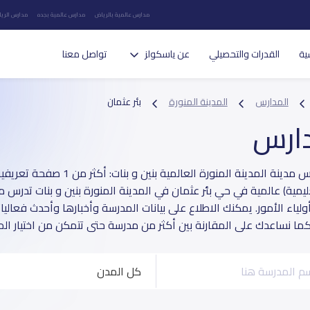
مدارس عالمية بالرياض
مدارس عالمية بجده
مدارس الريا
ية
القدرات والتحصيلي
عن ياسكولز
تواصل معنا
المدارس
المدينة المنورة
بئر عثمان
دارس
يمية) عالمية في حي بئر عثمان في المدينة المنورة بنين و بنات تدر
ولياء الأمور. يمكنك الاطلاع على بيانات المدرسة وأخبارها وأحدث فعالي
كما نساعدك على المقارنة بين أكثر من مدرسة حتى تتمكن من اختيار المد
كل المدن