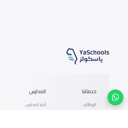
خدماتنا
المدارس
الوظائف
أخبار المدارس
المتاجر
دليل المدارس
الإعلان مع ياسكولز
خريطة المدارس