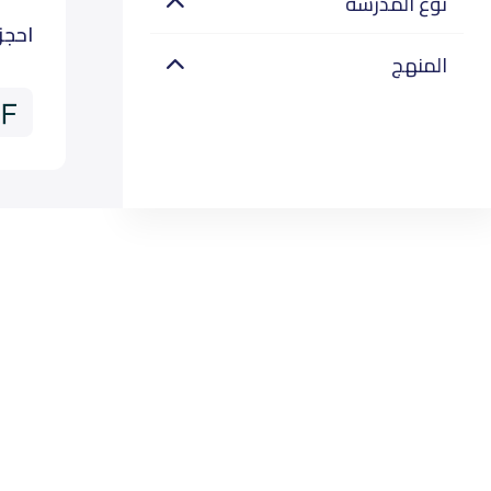
نوع المدرسة
احجز
المنهج