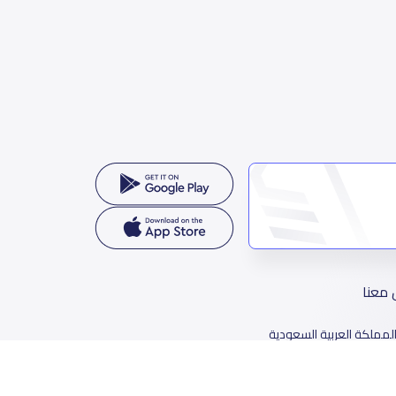
 معنا
لمملكة العربية السعودية
78 طريق الثمامة، حي الربيع، الرياض 11564