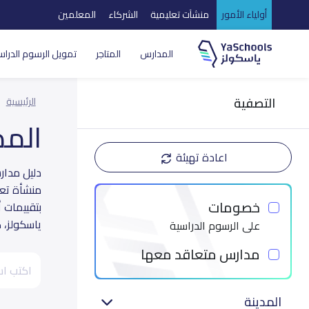
أولياء الأمور
منشآت تعليمية
الشركاء
المعلمين
المدارس
المتاجر
تمويل الرسوم الدراس
التصفية
الرئيسية
الم
اعادة تهيئة
منشأة تعل
خصومات
بتقييمات أ
ياسكولز، 
على الرسوم الدراسية
مدارس متعاقد معها
المدينة