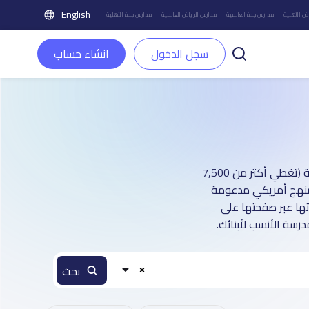
English
ض الأهلية
مدارس جدة العالمية
مدارس الرياض العالمية
مدارس جدة الأهلية
سجل الدخول
انشاء حساب
دليل مدارس مدينة المدينة المنورة العالمية بنين و بنات: أكثر من 1 صفحة تعريفية (تغطي أكثر من 7,500
س منهج أمريكي مدعومة
اتها عبر صفحتها على
رسة الأنسب لأبنائك.
بحث