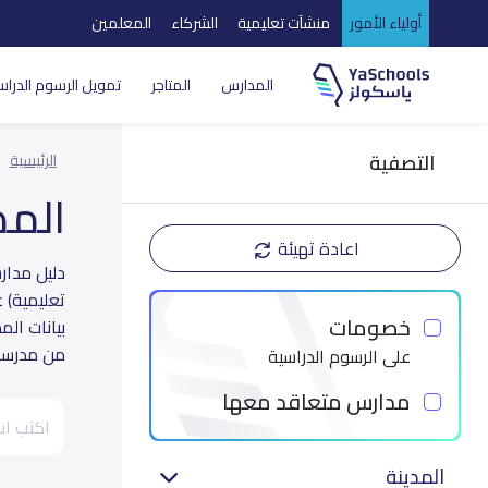
أولياء الأمور
منشآت تعليمية
الشركاء
المعلمين
المدارس
المتاجر
تمويل الرسوم الدراس
التصفية
الرئيسية
الم
اعادة تهيئة
تعليمية) 
خصومات
بيانات ال
من مدرسة 
على الرسوم الدراسية
مدارس متعاقد معها
المدينة