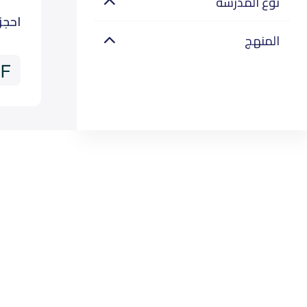
نوع المدرسة
احجز
المنهج