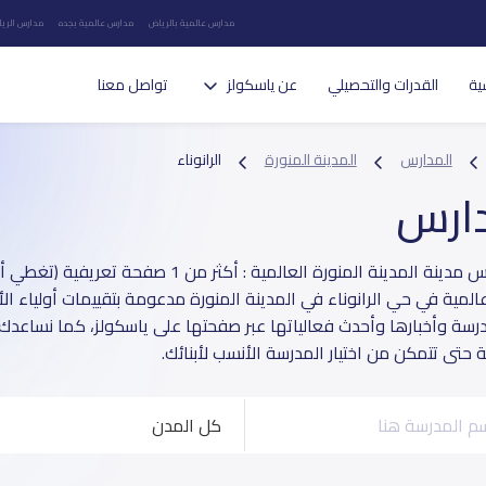
مدارس عالمية بالرياض
مدارس عالمية بجده
مدارس الريا
ية
القدرات والتحصيلي
عن ياسكولز
تواصل معنا
المدارس
المدينة المنورة
الرانوناء
دارس
عالمية في حي الرانوناء في المدينة المنورة مدعومة بتقييمات أولياء ال
مدرسة وأخبارها وأحدث فعالياتها عبر صفحتها على ياسكولز، كما نساعدك 
حتى تتمكن من اختيار المدرسة الأنسب لأبنائك.
كل المدن