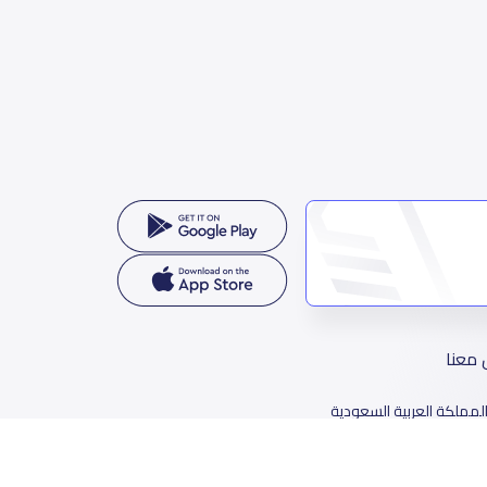
 معنا
لمملكة العربية السعودية
78 طريق الثمامة، حي الربيع، الرياض 11564