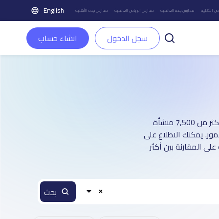
English
ض الأهلية
مدارس جدة العالمية
مدارس الرياض العالمية
مدارس جدة الأهلية
سجل الدخول
انشاء حساب
دليل مدارس مدينة المدينة المنورة العالمية : أكثر من 1 صفحة تعريفية (تغطي أكثر من 7,500 منشأة
أمور. يمكنك الاطلاع على
على المقارنة بين أكثر
بحث