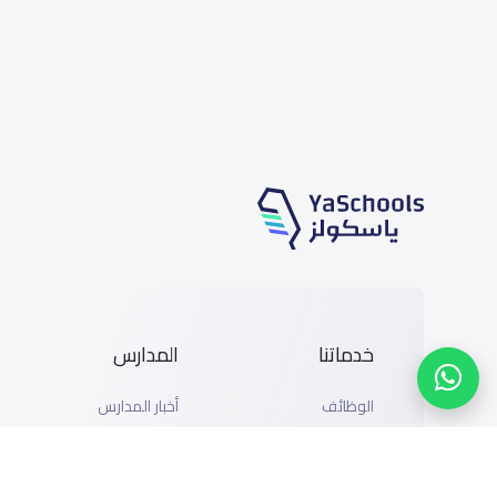
خدماتنا
المدارس
الوظائف
أخبار المدارس
المتاجر
دليل المدارس
الإعلان مع ياسكولز
خريطة المدارس