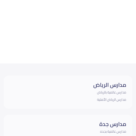
مدارس الرياض
مدارس عالمية بالرياض
مدارس الرياض الأهلية
مدارس جدة
مدارس عالمية بجده