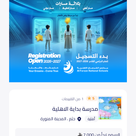
5
1 من التقييمات
مدرسة بداية الاهلية
حثم ، المدينة المنورة
أهلية
الرسوم تبدأ من 7,000