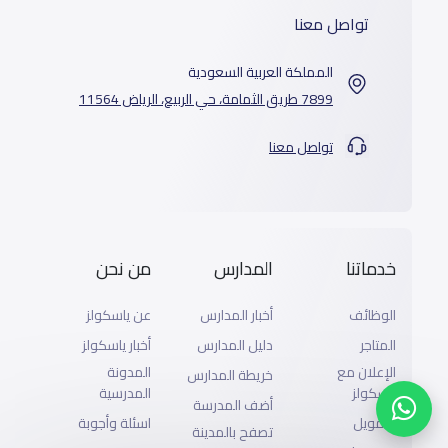
تواصل معنا
المملكة العربية السعودية
7899 طريق الثمامة، حي الربيع، الرياض 11564
تواصل معنا
خدماتنا
المدارس
من نحن
الوظائف
أخبار المدارس
عن ياسكولز
المتاجر
دليل المدارس
أخبار ياسكولز
الإعلان مع
المدونة
خريطة المدارس
ياسكولز
المدرسية
أضف المدرسة
التمويل
اسئلة وأجوبة
تصفح بالمدينة