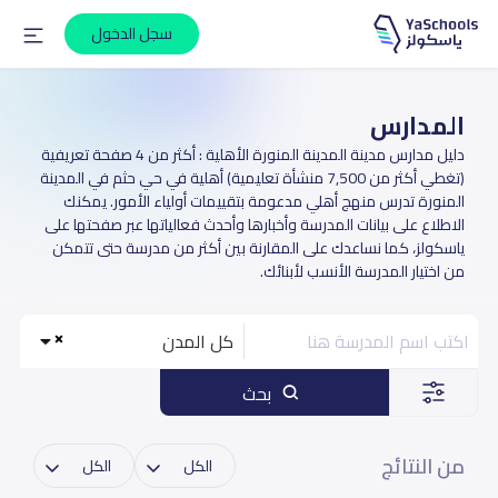
سجل الدخول
المدارس
دليل مدارس مدينة المدينة المنورة الأهلية : أكثر من 4 صفحة تعريفية
(تغطي أكثر من 7,500 منشأة تعليمية) أهلية في حي حثم في المدينة
المنورة تدرس منهج أهلي مدعومة بتقييمات أولياء الأمور. يمكنك
الاطلاع على بيانات المدرسة وأخبارها وأحدث فعالياتها عبر صفحتها على
ياسكولز، كما نساعدك على المقارنة بين أكثر من مدرسة حتى تتمكن
من اختيار المدرسة الأنسب لأبنائك.
كل المدن
بحث
من النتائج