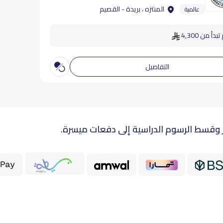
المنتزه ، بريدة - القصيم
عالمية
دأ من 4,300
التفاصيل
 وقسط الرسوم الدراسية إلى دفعات ميسرة.