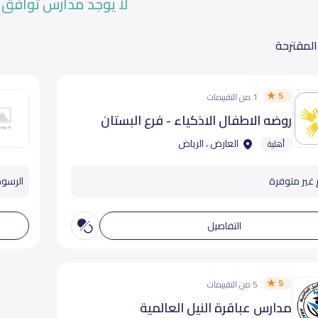
لا يوجد مدارس توافق 
المقترحة
5
1 من التقييمات
روضه الاطفال الاذكياء - فرع البستان
العارض ، الرياض
أهلية
 غير متوفرة
الرسوم تب
التفاصيل
5
5 من التقييمات
مدارس عباقرة النيل العالمية