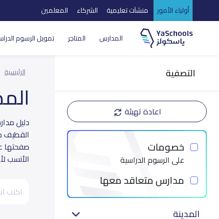
أولياء الأمور
منشآت تعليمية
الشركاء
المعلمين
المدارس
المتاجر
تمويل الرسوم الدراس
التصفية
الرئيسية
الم
اعادة تهيئة
القطيف مد
خصومات
صفحتها عل
الأنسب لأب
على الرسوم الدراسية
مدارس متعاقد معها
المدينة