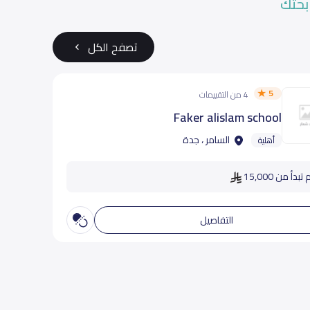
بحثك
تصفح الكل
5
4 من التقييمات
Faker alislam school
السامر ، جدة
أهلية
دأ من 15,000
التفاصيل