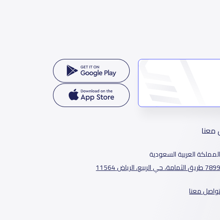
 معنا
لمملكة العربية السعودية
78 طريق الثمامة، حي الربيع، الرياض 11564
واصل معنا