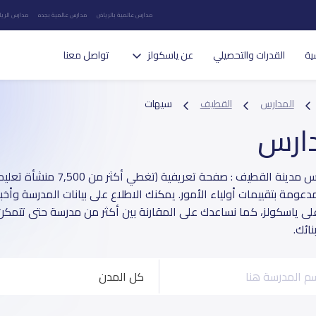
مدارس عالمية بالرياض
مدارس عالمية بجده
مدارس الريا
ية
القدرات والتحصيلي
عن ياسكولز
تواصل معنا
المدارس
القطيف
سيهات
دارس
دليل مدارس مدينة القطيف : صفحة ت
عومة بتقييمات أولياء الأمور. يمكنك الاطلاع على بيانات المدرسة وأخبا
ى ياسكولز، كما نساعدك على المقارنة بين أكثر من مدرسة حتى تتمكن 
نائك.
كل المدن