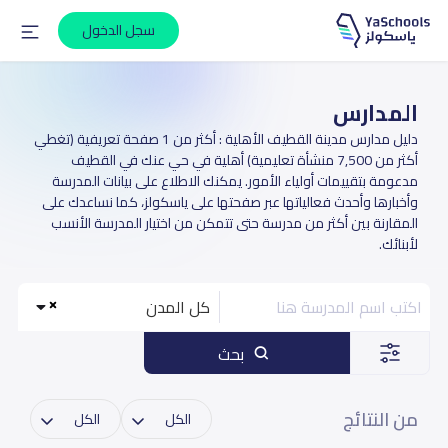
سجل الدخول
المدارس
دليل مدارس مدينة القطيف الأهلية : أكثر من 1 صفحة تعريفية (تغطي
أكثر من 7,500 منشأة تعليمية) أهلية في حي عنك في القطيف
مدعومة بتقييمات أولياء الأمور. يمكنك الاطلاع على بيانات المدرسة
وأخبارها وأحدث فعالياتها عبر صفحتها على ياسكولز، كما نساعدك على
المقارنة بين أكثر من مدرسة حتى تتمكن من اختيار المدرسة الأنسب
لأبنائك.
كل المدن
بحث
من النتائج