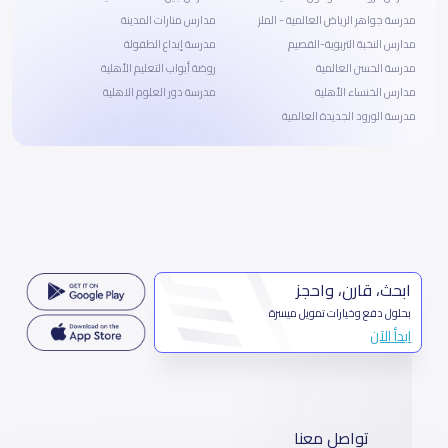
مدرسة جواهر الرياض العالمية - الملز
مدارس منارات المدينة
مدارس النخبة التربوية-القصيم
مدرسة إبداع الطفولة
مدرسة الحسن العالمية
روضة أبواب التعليم الأهلية
مدارس الخنساء الأهلية
مدرسة دور العلوم الاهلية
مدرسة الورود الجديدة العالمية
ابحث، قارن، واحجز
بحلول دفع وخيارات تمويل ميسرة
ابدأ الآن
تواصل معنا