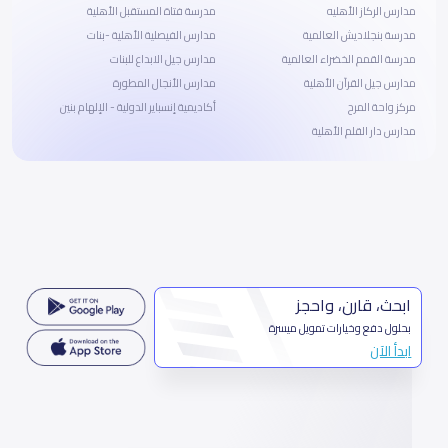
مدارس الركاز الأهليه
مدرسة فتاة المستقبل الأهلية
مدرسة بنجلاديش العالمية
مدارس الفيصلية الأهلية -بنات
مدرسة القمم الخضراء العالمية
مدارس جيل الابداع للبنات
مدارس جيل القرآن الأهلية
مدارس الأنجال المطورة
مركز واحة المرح
أكاديمية إنسباير الدولية - الإلهام بنين
مدارس دار القلم الأهلية
ابحث، قارن، واحجز
بحلول دفع وخيارات تمويل ميسرة
ابدأ الآن