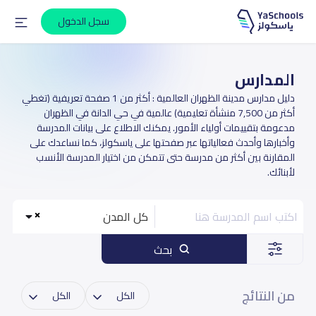
سجل الدخول
المدارس
دليل مدارس مدينة الظهران العالمية : أكثر من 1 صفحة تعريفية (تغطي
أكثر من 7,500 منشأة تعليمية) عالمية في حي الدانة في الظهران
مدعومة بتقييمات أولياء الأمور. يمكنك الاطلاع على بيانات المدرسة
وأخبارها وأحدث فعالياتها عبر صفحتها على ياسكولز، كما نساعدك على
المقارنة بين أكثر من مدرسة حتى تتمكن من اختيار المدرسة الأنسب
لأبنائك.
كل المدن
بحث
من النتائج