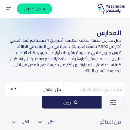
سجل الدخول
المدارس
دليل مدارس مدينة الطائف العالمية : أكثر من 1 صفحة تعريفية (تغطي
أكثر من 7,500 منشأة تعليمية) عالمية في حي المثناه في الطائف
تدرس منهج هندي مدعومة بتقييمات أولياء الأمور. يمكنك الاطلاع
على بيانات المدرسة وأخبارها وأحدث فعالياتها عبر صفحتها على ياسكولز،
كما نساعدك على المقارنة بين أكثر من مدرسة حتى تتمكن من اختيار
المدرسة الأنسب لأبنائك.
كل المدن
بحث
من النتائج