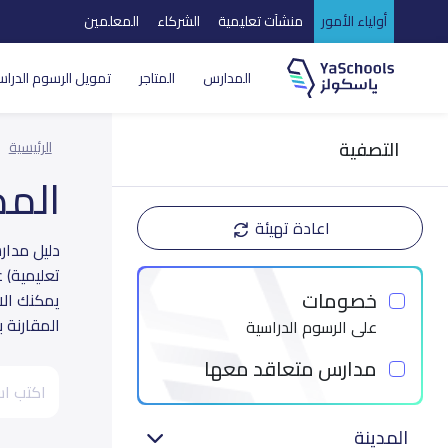
أولياء الأمور
منشآت تعليمية
الشركاء
المعلمين
المدارس
المتاجر
تمويل الرسوم الدراس
التصفية
الرئيسية
الم
اعادة تهيئة
تعليمية) 
خصومات
يمكنك الا
المقارنة 
على الرسوم الدراسية
مدارس متعاقد معها
المدينة