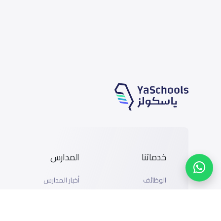
خدماتنا
المدارس
الوظائف
أخبار المدارس
المتاجر
دليل المدارس
الإعلان مع ياسكولز
خريطة المدارس