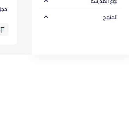
نوع المدرسة
احجز
المنهج