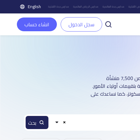
English
ض الأهلية
مدارس جدة العالمية
مدارس الرياض العالمية
مدارس جدة الأهلية
سجل الدخول
انشاء حساب
دليل مدارس مدينة الطائف العالمية بنين: أكثر من 1 صفحة تعريفية (تغطي أكثر من 7,500 منشأة
قييمات أولياء الأمور.
اسكولز، كما نساعدك على
بحث