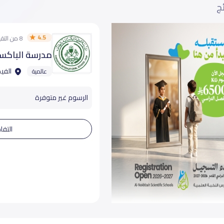
ئج
4.5
8 من التقييمات
مدرسة الباكستا
الفيص
عالمية
الرسوم غير متوفرة
التفا