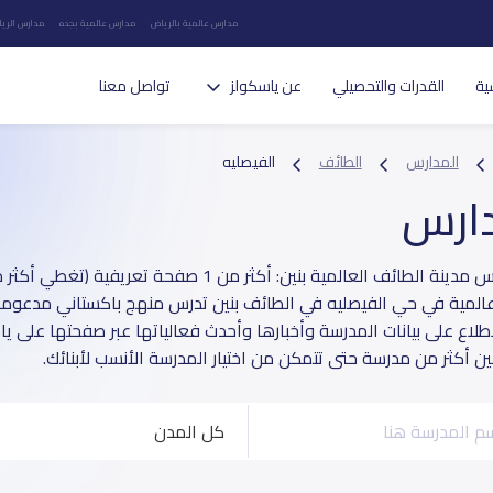
مدارس عالمية بالرياض
مدارس عالمية بجده
مدارس الريا
ية
القدرات والتحصيلي
عن ياسكولز
تواصل معنا
المدارس
الطائف
الفيصليه
دارس
عالمية في حي الفيصليه في الطائف بنين تدرس منهج باكستاني مدعومة بت
طلاع على بيانات المدرسة وأخبارها وأحدث فعالياتها عبر صفحتها على ي
بين أكثر من مدرسة حتى تتمكن من اختيار المدرسة الأنسب لأبنائك.
كل المدن