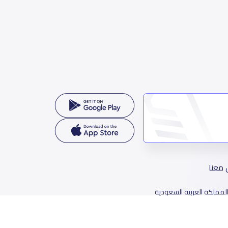
 معنا
لمملكة العربية السعودية
78 طريق الثمامة، حي الربيع، الرياض 11564