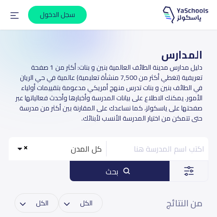
سجل الدخول
المدارس
دليل مدارس مدينة الطائف العالمية بنين و بنات: أكثر من 1 صفحة
تعريفية (تغطي أكثر من 7,500 منشأة تعليمية) عالمية في حي الريان
في الطائف بنين و بنات تدرس منهج أمريكي مدعومة بتقييمات أولياء
الأمور. يمكنك الاطلاع على بيانات المدرسة وأخبارها وأحدث فعالياتها عبر
صفحتها على ياسكولز، كما نساعدك على المقارنة بين أكثر من مدرسة
حتى تتمكن من اختيار المدرسة الأنسب لأبنائك.
كل المدن
بحث
من النتائج