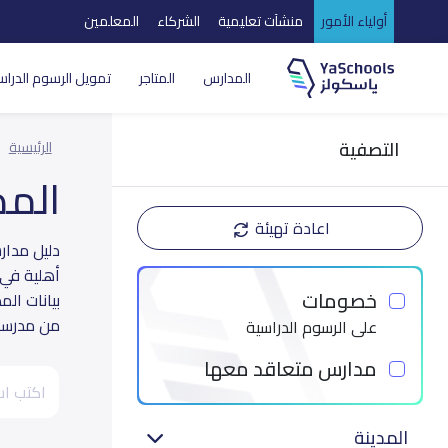
أولياء الأمور
منشآت تعليمية
الشركاء
المعلمين
المدارس
المتاجر
تمويل الرسوم الدراس
التصفية
الرئيسية
الم
اعادة تهيئة
أهلية في 
خصومات
بيانات ال
من مدرسة 
على الرسوم الدراسية
مدارس متعاقد معها
المدينة