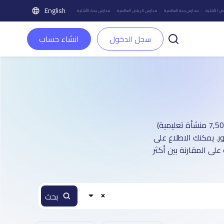
English
ض الأهلية
مدارس جدة العالمية
مدارس الرياض العالمية
مدارس جدة الأهلية
سجل الدخول
انشاء حساب
دليل مدارس مدينة الطائف الأهلية : أكثر من 1 صفحة تعريفية (تغطي أكثر من 7,500 منشأة تعليمية)
. يمكنك الاطلاع على
على المقارنة بين أكثر
بحث