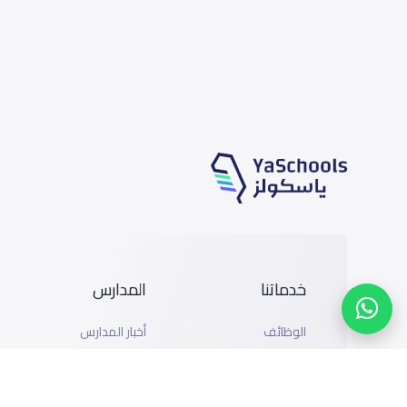
خدماتنا
المدارس
الوظائف
أخبار المدارس
المتاجر
دليل المدارس
الإعلان مع ياسكولز
خريطة المدارس