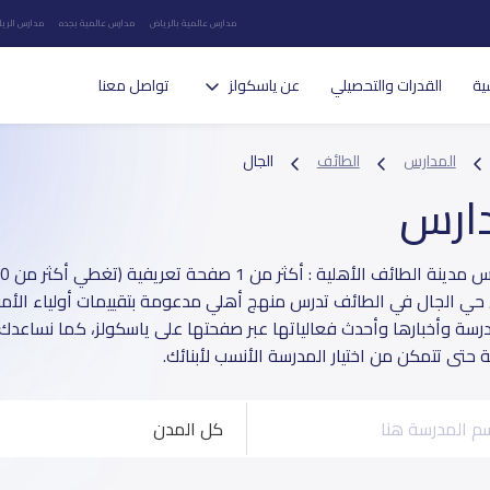
مدارس عالمية بالرياض
مدارس عالمية بجده
مدارس الريا
ية
القدرات والتحصيلي
عن ياسكولز
تواصل معنا
المدارس
الطائف
الجال
دارس
حي الجال في الطائف تدرس منهج أهلي مدعومة بتقييمات أولياء الأمور
مدرسة وأخبارها وأحدث فعالياتها عبر صفحتها على ياسكولز، كما نساعدك 
حتى تتمكن من اختيار المدرسة الأنسب لأبنائك.
كل المدن