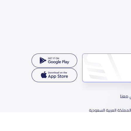
 معنا
لمملكة العربية السعودية
78 طريق الثمامة، حي الربيع، الرياض 11564