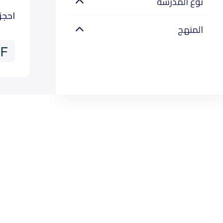
نوع المدرسة
احجز
المنهج