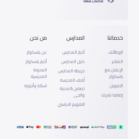
خدماتنا
المدارس
من نحن
الوظائف
أخبار المدارس
عن ياسكولز
المتاجر
دليل المدارس
أخبار ياسكولز
الإعلان مع
المدونة
خريطة المدارس
ياسكولز
المدرسية
أضف المدرسة
التمويل
اسئلة وأجوبة
تصفح بالمدينة
إضافة شريك
والحى
التقويم الدراسي