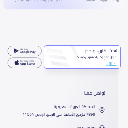
ابحث، قارن، واحجز
بحلول دفع وخيارات تمويل ميسرة
ابدأ الآن
تواصل معنا
المملكة العربية السعودية
7899 طريق الثمامة، حي الربيع، الرياض 11564
تواصل معنا