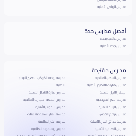
مدارس الرياض الأهلية
أفضل مدارس جدة
مدارس عالمية بجده
مدارس جدة الأهلية
مدارس مقترحة
مدارس السكب العالمية
مدرسة روضة الكوكب الصغير للابداع
مدارس منارات القصيم الأهلية
الاهلية
الإختيار الأول الأهلية
مدارس منارة الانجال الأهلية
مدرسة الثغر النموذجية
مدارس القلعة الحجازية العالمية
مدارس الرشد الاهلية
مدارس التقوى الأهلية
مدارس براعم القدس
مدرسة أزهار السعودية للبنات
مدرسة حدائق البيان الأهلية
مدرسه الخبر العالمية
مدارس النظامية الأهلية
مدارس ريتشموند العالمية
روضة حدائق الطفوله الأهلية
مدارس أجيال الحصان الأهلية - الدمام