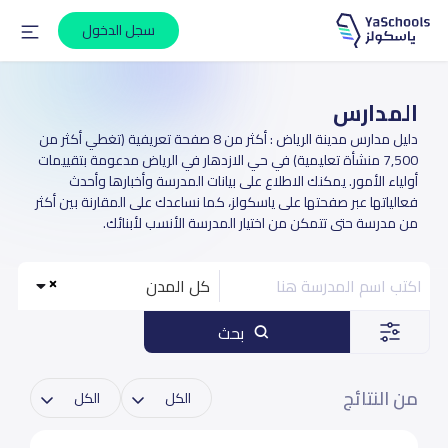
سجل الدخول
المدارس
دليل مدارس مدينة الرياض : أكثر من 8 صفحة تعريفية (تغطي أكثر من
7,500 منشأة تعليمية) في حي الازدهار في الرياض مدعومة بتقييمات
أولياء الأمور. يمكنك الاطلاع على بيانات المدرسة وأخبارها وأحدث
فعالياتها عبر صفحتها على ياسكولز، كما نساعدك على المقارنة بين أكثر
من مدرسة حتى تتمكن من اختيار المدرسة الأنسب لأبنائك.
كل المدن
بحث
من النتائج