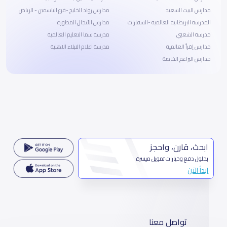
مدارس البيت السعيد
مدارس رواد الخليج -فرع الياسمين - الرياض
المدرسة البريطانية العالمية -السفارات
مدارس الأنجال المطورة
مدرسة الشعبي
مدرسة سما التعليم العالمية
مدارس إقرأ العالمية
مدرسة اعلام النبلاء الاهلية
مدارس البراعم الخاصة
ابحث، قارن، واحجز
بحلول دفع وخيارات تمويل ميسرة
ابدأ الآن
تواصل معنا