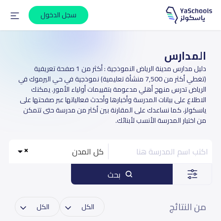
سجل الدخول
المدارس
دليل مدارس مدينة الرياض النموذجية : أكثر من 1 صفحة تعريفية
(تغطي أكثر من 7,500 منشأة تعليمية) نموذجية في حي اليرموك في
الرياض تدرس منهج أهلي مدعومة بتقييمات أولياء الأمور. يمكنك
الاطلاع على بيانات المدرسة وأخبارها وأحدث فعالياتها عبر صفحتها على
ياسكولز، كما نساعدك على المقارنة بين أكثر من مدرسة حتى تتمكن
من اختيار المدرسة الأنسب لأبنائك.
كل المدن
بحث
من النتائج