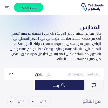
سجل الدخول
المدارس
دليل مدارس مدينة الرياض الدولية : أكثر من 1 صفحة تعريفية (تغطي
أكثر من 7,500 منشأة تعليمية) دولية في حي المعذر الشمالي في
الرياض تدرس منهج هندي مدعومة بتقييمات أولياء الأمور. يمكنك
الاطلاع على بيانات المدرسة وأخبارها وأحدث فعالياتها عبر صفحتها على
ياسكولز، كما نساعدك على المقارنة بين أكثر من مدرسة حتى تتمكن
من اختيار المدرسة الأنسب لأبنائك.
كل المدن
بحث
من النتائج