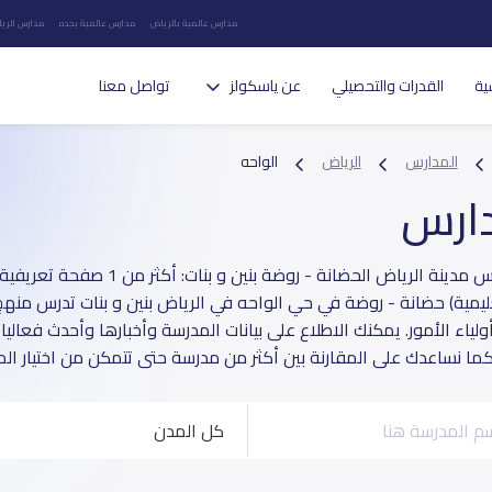
مدارس عالمية بالرياض
مدارس عالمية بجده
مدارس الريا
ية
القدرات والتحصيلي
عن ياسكولز
تواصل معنا
المدارس
الرياض
الواحه
دارس
يمية) حضانة - روضة في حي الواحه في الرياض بنين و بنات تدرس من
ولياء الأمور. يمكنك الاطلاع على بيانات المدرسة وأخبارها وأحدث فعالي
كما نساعدك على المقارنة بين أكثر من مدرسة حتى تتمكن من اختيار المد
كل المدن