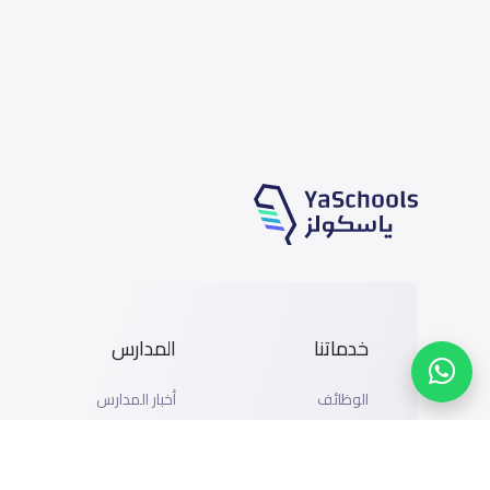
خدماتنا
المدارس
الوظائف
أخبار المدارس
المتاجر
دليل المدارس
الإعلان مع ياسكولز
خريطة المدارس