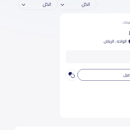
الواحه ، الرياض
صيل