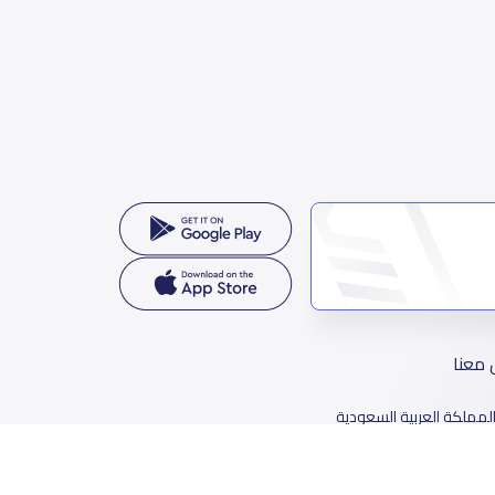
 معنا
لمملكة العربية السعودية
78 طريق الثمامة، حي الربيع، الرياض 11564