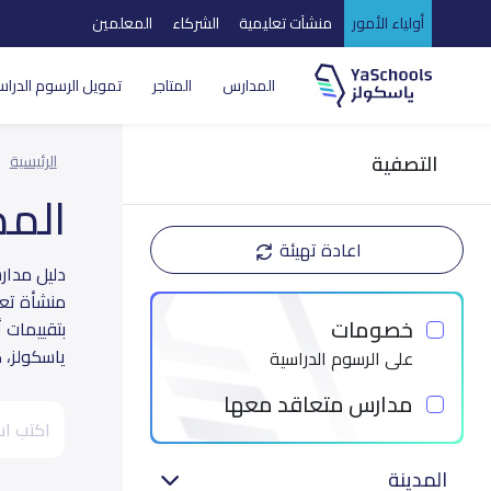
أولياء الأمور
منشآت تعليمية
الشركاء
المعلمين
المدارس
المتاجر
تمويل الرسوم الدراس
التصفية
الرئيسية
الم
اعادة تهيئة
منشأة تعل
خصومات
بتقييمات أ
ياسكولز، 
على الرسوم الدراسية
مدارس متعاقد معها
المدينة