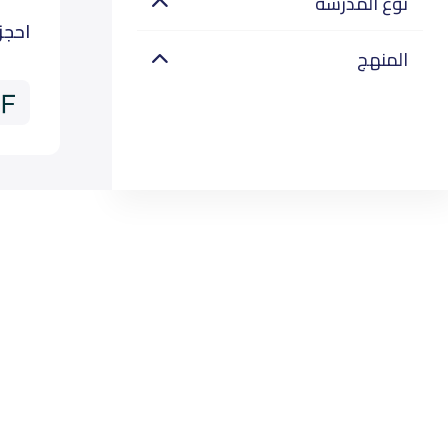
نوع المدرسة
احجز
المنهج