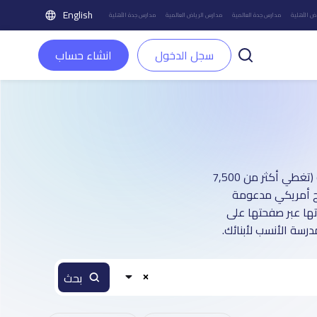
English
ض الأهلية
مدارس جدة العالمية
مدارس الرياض العالمية
مدارس جدة الأهلية
سجل الدخول
انشاء حساب
دليل مدارس مدينة الرياض الحضانة - روضة بنين و بنات: أكثر من 1 صفحة تعريفية (تغطي أكثر من 7,500
هج أمريكي مدعومة
اتها عبر صفحتها على
رسة الأنسب لأبنائك.
بحث