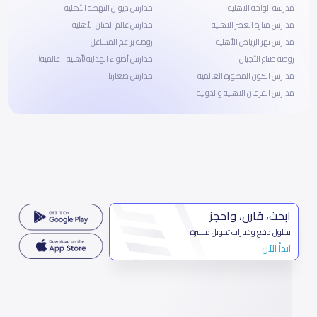
مدرسة الواحة الاهلية
مدارس ديوان النهضة الأهلية
مدارس منارة العصر الاهلية
مدارس عالم الحنان الأهلية
مدارس نهر الرياض الأهلية
روضة براعم المشاعل
روضة صناع الأجيال
مدارس أضواء الهداية (أهلية - عالمية)
مدارس الكون المطورة العالمية
مدارس صغارنا
مدارس الفرقان الاهلية والدولية
ابحث، قارن، واحجز
بحلول دفع وخيارات تمويل ميسرة
ابدأ الآن