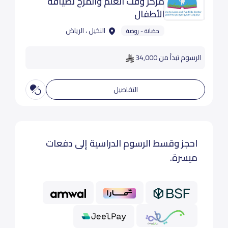
مركز وقت العلم والمرح لضيافة
الأطفال
النخيل ، الرياض
حضانة - روضة
الرسوم تبدأ من 34,000
التفاصيل
احجز وقسط الرسوم الدراسية إلى دفعات
ميسرة.