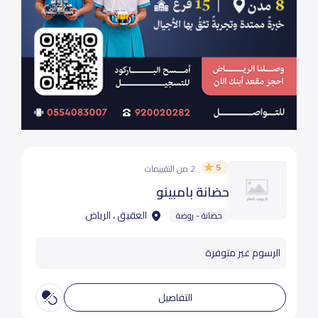
5
2 من التقييمات
حضانة بامبينو
العقيق ، الرياض
حضانة - روضة
الرسوم غير متوفرة
التفاصيل