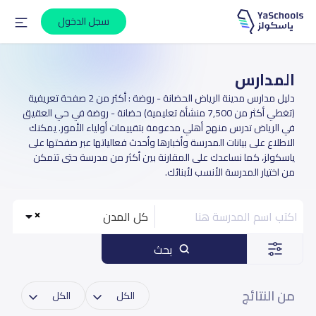
سجل الدخول
المدارس
دليل مدارس مدينة الرياض الحضانة - روضة : أكثر من 2 صفحة تعريفية
(تغطي أكثر من 7,500 منشأة تعليمية) حضانة - روضة في حي العقيق
في الرياض تدرس منهج أهلي مدعومة بتقييمات أولياء الأمور. يمكنك
الاطلاع على بيانات المدرسة وأخبارها وأحدث فعالياتها عبر صفحتها على
ياسكولز، كما نساعدك على المقارنة بين أكثر من مدرسة حتى تتمكن
من اختيار المدرسة الأنسب لأبنائك.
كل المدن
بحث
من النتائج